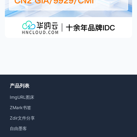
产品列表
ImgURL图床
ZMark书签
Zdir文件分享
自由墨客