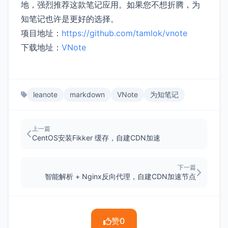
地，强烈推荐这款笔记应用。如果您不想折腾，为
知笔记也许是更好的选择。
项目地址：
https://github.com/tamlok/vnote
下载地址：
VNote
leanote
markdown
VNote
为知笔记
上一篇
CentOS安装Fikker 缓存，自建CDN加速
下一篇
智能解析 + Nginx反向代理，自建CDN加速节点
赞
0