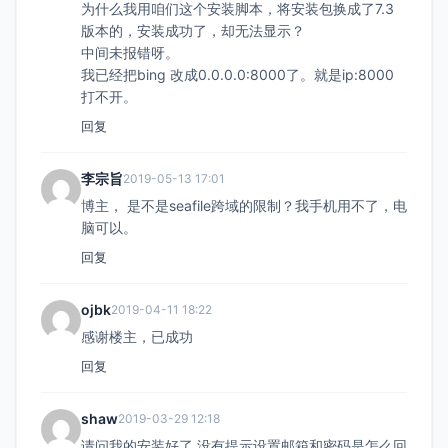
为什么我用咱们这个安装脚本，将安装包换成了7.3
版本的，安装成功了，却无法显示？
中间未报错呀。
我已经把bing 改成0.0.0.0:8000了。就是ip:8000
打不开。
回复
李宗旨
2019-05-13 17:01
博主， 是不是seafile跨域的限制？我手机用不了，电
脑可以。
回复
ojbk
2019-04-11 18:22
感谢楼主，已成功
回复
shaw
2019-03-29 12:18
请问我的安装好了 没有提示设置邮箱和密码是怎么回