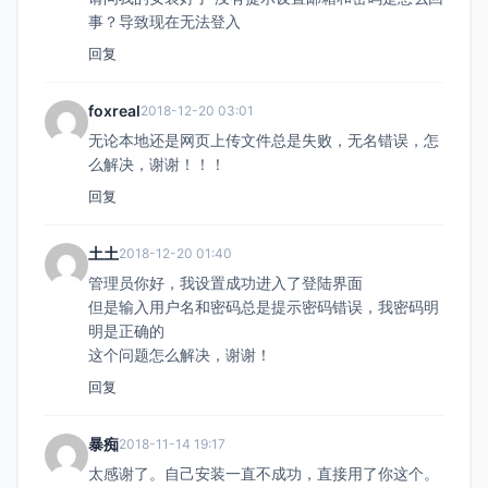
事？导致现在无法登入
回复
foxreal
2018-12-20 03:01
无论本地还是网页上传文件总是失败，无名错误，怎
么解决，谢谢！！！
回复
土土
2018-12-20 01:40
管理员你好，我设置成功进入了登陆界面
但是输入用户名和密码总是提示密码错误，我密码明
明是正确的
这个问题怎么解决，谢谢！
回复
暴痴
2018-11-14 19:17
太感谢了。自己安装一直不成功，直接用了你这个。