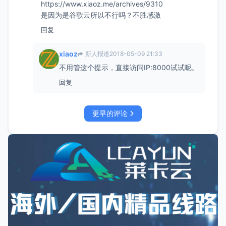
https://www.xiaoz.me/archives/9310
是因为是谷歌云所以不行吗？不胜感激
回复
xiaoz
新人报道
2018-05-09 21:33
不用管这个提示，直接访问IP:8000试试呢。
回复
更早的评论