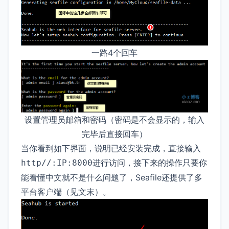
一路4个回车
设置管理员邮箱和密码（密码是不会显示的，输入
完毕后直接回车）
当你看到如下界面，说明已经安装完成，直接输入
进行访问，接下来的操作只要你
http//:IP:8000
能看懂中文就不是什么问题了，Seafile还提供了多
平台客户端（见文末）。