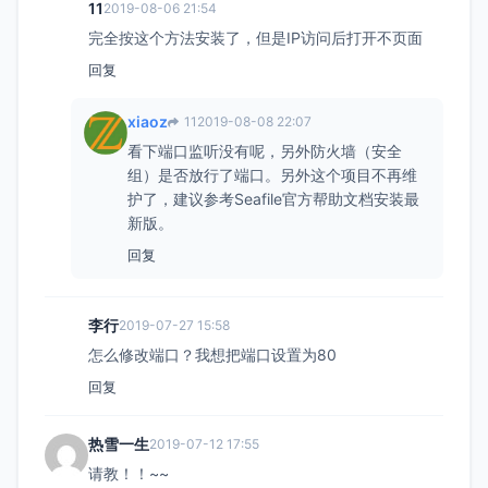
11
2019-08-06 21:54
完全按这个方法安装了，但是IP访问后打开不页面
回复
xiaoz
11
2019-08-08 22:07
看下端口监听没有呢，另外防火墙（安全
组）是否放行了端口。另外这个项目不再维
护了，建议参考Seafile官方帮助文档安装最
新版。
回复
李行
2019-07-27 15:58
怎么修改端口？我想把端口设置为80
回复
热雪一生
2019-07-12 17:55
请教！！~~