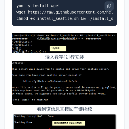
yum -y install wget

wget https://raw.githubusercontent.com/helloxz/se
输入数字1进行安装
看到该信息直接回车键继续