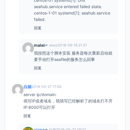
centos-01 systemd[1]: Unit
seahub.service entered failed state.
centos-1-01 systemd[1]: seahub.service
failed.
回复
malei
xiaoz
2018-09-16 21:31
我按照这个脚本安装 服务器每次重新启动就
要手动打开seafile的服务怎么回事
回复
白姬
2018-05-27 17:59
server ip/domain:
填写IP或者域名，我填写已经解析了的域名打不开
IP:8000可以打开
回复
xiaoz
白姬
2018-05-27 19:07