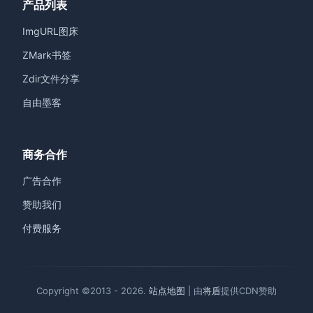
产品列表
ImgURL图床
ZMark书签
Zdir文件分享
自由墨客
商务合作
广告合作
赞助我们
付费服务
Copyright ©2013 - 2026.
站点地图
| 由
将盾
提供CDN赞助