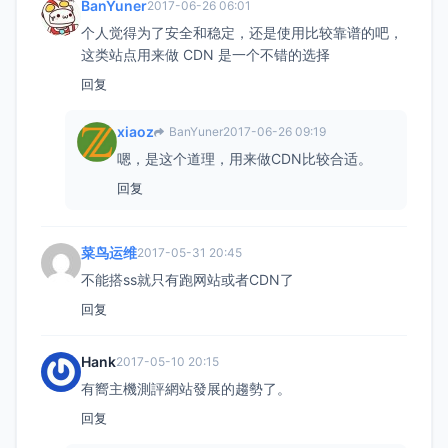
BanYuner
2017-06-26 06:01
个人觉得为了安全和稳定，还是使用比较靠谱的吧，
这类站点用来做 CDN 是一个不错的选择
回复
xiaoz
BanYuner
2017-06-26 09:19
嗯，是这个道理，用来做CDN比较合适。
回复
菜鸟运维
2017-05-31 20:45
不能搭ss就只有跑网站或者CDN了
回复
Hank
2017-05-10 20:15
有嚮主機測評網站發展的趨勢了。
回复