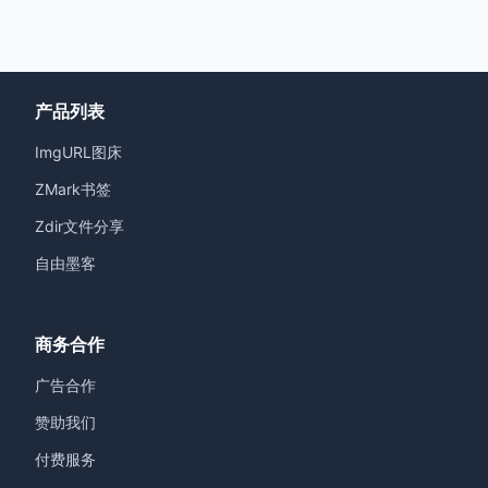
产品列表
ImgURL图床
ZMark书签
Zdir文件分享
自由墨客
商务合作
广告合作
赞助我们
付费服务