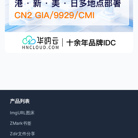
产品列表
ImgURL图床
ZMark书签
Zdir文件分享