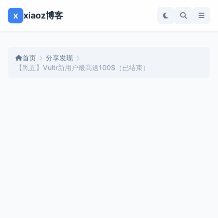
x
xiaoz博客
首页
分享发现
【黑五】Vultr新用户最高送100$（已结束）