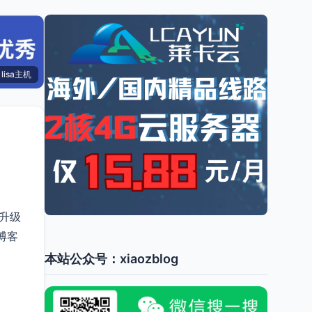
lisa主机
本升级
博客
本站公众号：xiaozblog