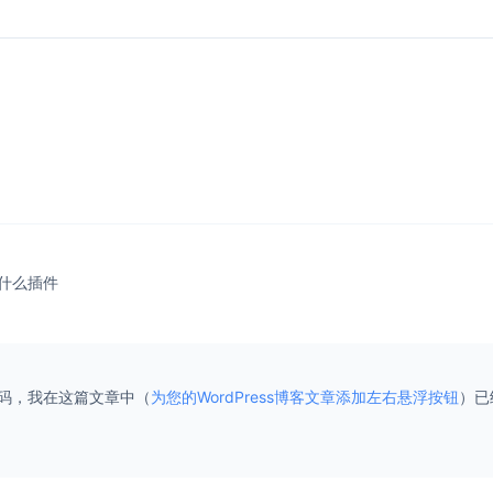
什么插件
码，我在这篇文章中（
为您的WordPress博客文章添加左右悬浮按钮
）已