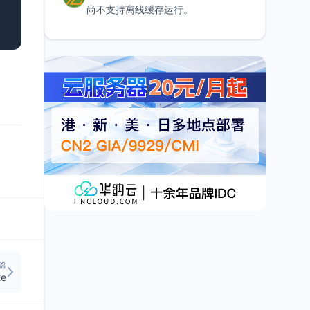
尚不支持离线缓存运行。
篇
te