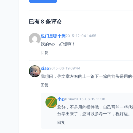
已有 8 条评论
也门是哪个洲
2015-12-04 14:55
我的wp，好慢啊！
回复
xiao
2015-06-19 09:44
我想问，你文章左右的上一篇下一篇的箭头是用的
回复
小z
xiao
2015-06-19 11:08
您好，不是用的插件哦，自己写的一些代
分享出来了，您可以参考一下，祝好运。
回复