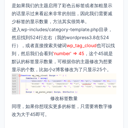
是如果我们的主题启用了彩色云标签或者加粗显示
的话显示过来看起来非常的别扭，因此我们需要减
少标签的显示数量，方法其实很简单。
进入wp-includes/category-template.php目录，
然后找到524行左右（我的wordpress3.8在524
行），或者直接搜索关键词
wp_tag_cloud
也可以找
到，然后我们会看到
'number' => 45
，这个45就是
默认的标签显示数量，可根据你的主题修改为想要
显示的个数，比如小z博客修改为了只显示25个。
修改标签数量
同理，如果你想现实更多的标签，只需要将数字修
改为大于45即可。