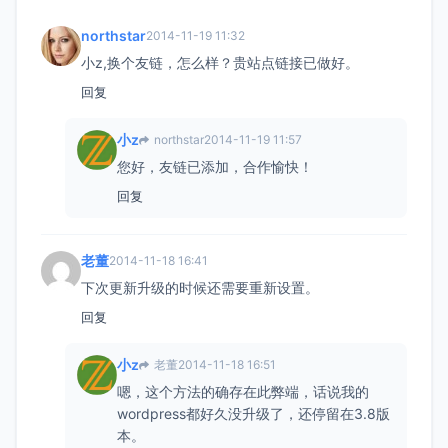
northstar
2014-11-19 11:32
小z,换个友链，怎么样？贵站点链接已做好。
回复
小z
northstar
2014-11-19 11:57
您好，友链已添加，合作愉快！
回复
老董
2014-11-18 16:41
下次更新升级的时候还需要重新设置。
回复
小z
老董
2014-11-18 16:51
嗯，这个方法的确存在此弊端，话说我的
wordpress都好久没升级了，还停留在3.8版
本。