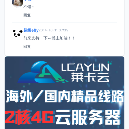
不错~
回复
超級efly
2014-10-11 07:39
前來支持一下～博主加油！！
回复