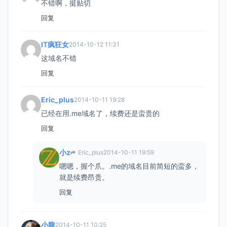
不错啊，挺贴切
回复
IT疯狂女
2014-10-12 11:31
这域名不错
回复
Eric_plus
2014-10-11 19:28
已经在用.me域名了，续费还是蛮贵的
回复
小z
Eric_plus
2014-10-11 19:59
嗯嗯，握个爪。.me的域名目前简短的蛮多，
就是续费昂贵。
回复
小龍
2014-10-11 10:25