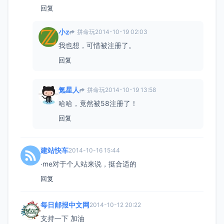
回复
小z
拼命玩
2014-10-19 02:03
我也想，可惜被注册了。
回复
氪星人
拼命玩
2014-10-19 13:58
哈哈，竟然被58注册了！
回复
建站快车
2014-10-16 15:44
·me对于个人站来说，挺合适的
回复
每日邮报中文网
2014-10-12 20:22
支持一下 加油