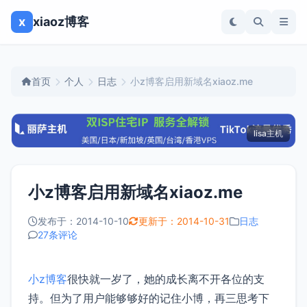
x
xiaoz博客
首页
个人
日志
小z博客启用新域名xiaoz.me
lisa主机
小z博客启用新域名xiaoz.me
发布于：2014-10-10
更新于：2014-10-31
日志
27条评论
小z博客
很快就一岁了，她的成长离不开各位的支
持。但为了用户能够够好的记住小博，再三思考下