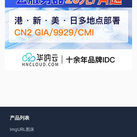
产品列表
ImgURL图床