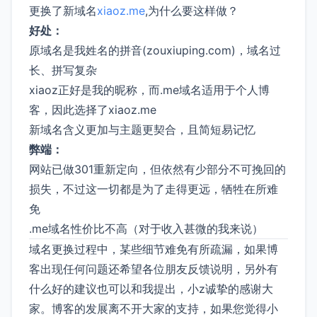
更换了新域名
xiaoz.me
,为什么要这样做？
好处：
原域名是我姓名的拼音(zouxiuping.com)，域名过
长、拼写复杂
xiaoz正好是我的昵称，而.me域名适用于个人博
客，因此选择了xiaoz.me
新域名含义更加与主题更契合，且简短易记忆
弊端：
网站已做301重新定向，但依然有少部分不可挽回的
损失，不过这一切都是为了走得更远，牺牲在所难
免
.me域名性价比不高（对于收入甚微的我来说）
域名更换过程中，某些细节难免有所疏漏，如果博
客出现任何问题还希望各位朋友反馈说明，另外有
什么好的建议也可以和我提出，小z诚挚的感谢大
家。博客的发展离不开大家的支持，如果您觉得小