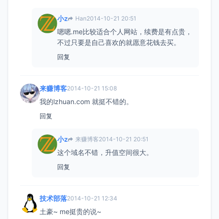
小z
Han
2014-10-21 20:51
嗯嗯.me比较适合个人网站，续费是有点贵，
不过只要是自己喜欢的就愿意花钱去买。
回复
来赚博客
2014-10-21 15:08
我的lzhuan.com 就挺不错的。
回复
小z
来赚博客
2014-10-21 20:51
这个域名不错，升值空间很大。
回复
技术部落
2014-10-21 12:34
土豪~ me挺贵的说~