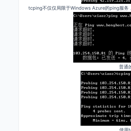
tcping不仅仅局限于Windows Azure的pin
普通的
使用t