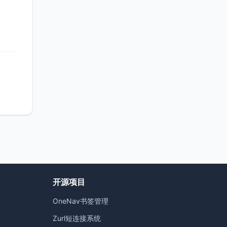
开源项目
OneNav书签管理
）
Zurl短连接系统