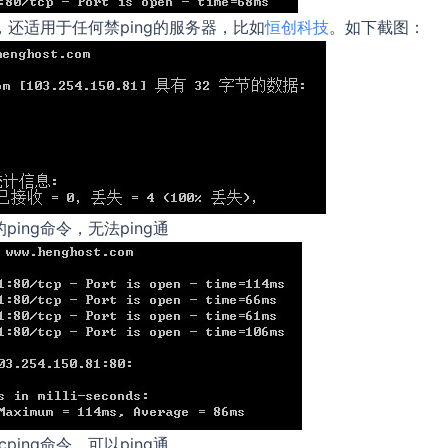
g服务，还适用于任何禁ping的服务器，比如
恒创科技
。如下截图：
ping命令，无法ping通
cping命令，可以ping通