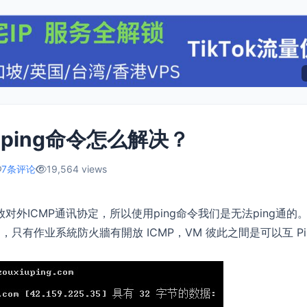
使用ping命令怎么解决？
7条评论
19,564 views
放对外ICMP通讯协定，所以使用ping命令我们是无法ping通的
的 VM，只有作业系統防火牆有開放 ICMP，VM 彼此之間是可以互 Pi