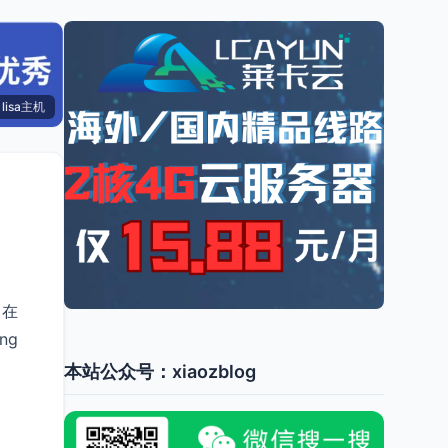
lisa主机
。在
ng
本站公众号：xiaozblog