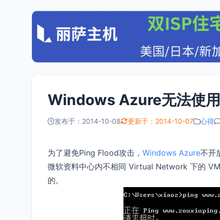
Windows Azure无法
发布于：2014-10-08
更新于：2014-10-07
心得
为了避免Ping Flood攻击，
Windows Azure
不开
微软资料中心内不相同 Virtual Network 下
的。