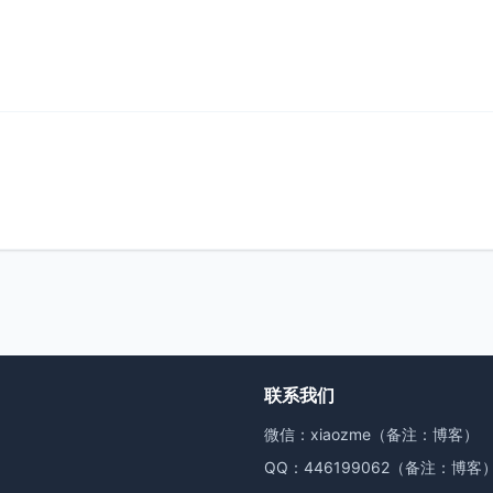
联系我们
微信：xiaozme（备注：博客）
QQ：446199062（备注：博客