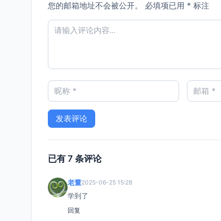
您的邮箱地址不会被公开。
必填项已用
*
标注
已有 7 条评论
老董
2025-06-25 15:28
学到了
回复