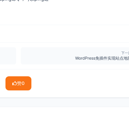
下一
WordPress免插件实现站点地
赞
0