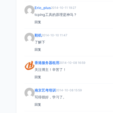
Eric_plus
2014-10-11 19:27
tcping工具的原理是神马？
回复
鞋机
2014-10-10 11:47
了解下
回复
香港服务器租用
2014-10-08 16:59
关注博主！辛苦了！
回复
南京艺考培训
2014-10-08 15:59
写得很好，学习了。
回复