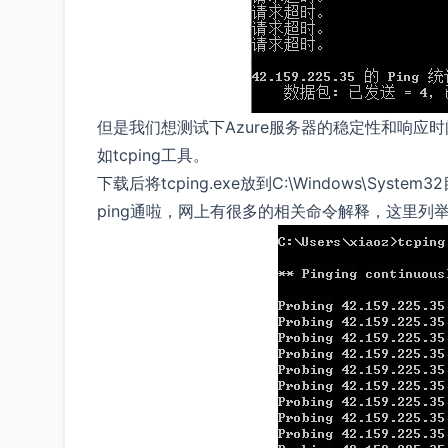
但是我们想测试下Azure服务器的稳定性和响应时间
如tcping工具。
下载后将tcping.exe放到C:\Windows\Sys
ping通啦，网上有很多的相关命令解释，这里列举个简单的列