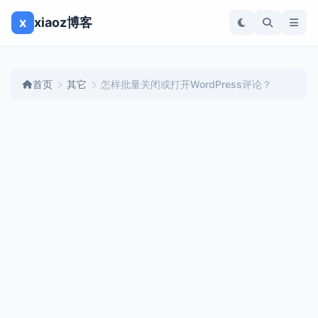
x
xiaoz博客
首页
其它
怎样批量关闭或打开WordPress评论？