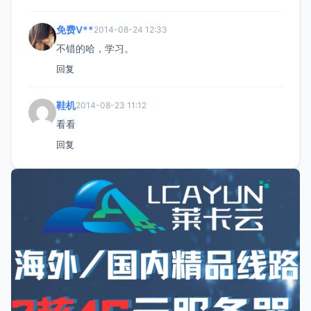
免费V**
2014-08-24 12:33
不错的哈，学习。
回复
鞋机
2014-08-23 11:12
看看
回复