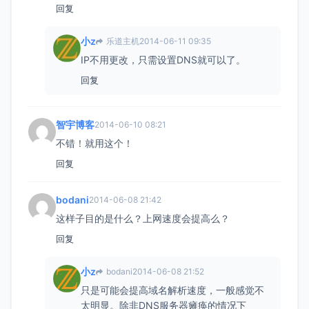
回复
小z
乐道主机
2014-06-11 09:35
IP不用更改，只需设置DNS就可以了。
回复
智宇博客
2014-06-10 08:21
不错！就用这个！
回复
bodani
2014-06-08 21:42
这样子目的是什么？上网速度会提高么？
回复
小z
bodani
2014-06-08 21:52
只是可能会提高域名解析速度，一般感觉不
太明显。除非DNS服务器瘫痪的情况下