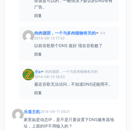
应该是可以的，一般情况下默认的DNS带有
广告。
回复
肉肉谜团，一个与多肉植物有关的
小z
2014-06-13 17:32
以前谷歌那个DNS 挺好 现在谷歌败了
回复
小z
肉肉谜团，一个与多肉植物有关的
2014-06-13 18:33
最近谷歌无法访问，不知道DNS还能用不。
回复
乐道主机
2014-06-11 09:21
家里如是动态IP，是不是只要设置下DNS服务器地
址，上面的IP不用输入的？