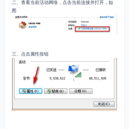
二、查看当前活动网络，点击当前连接并打开，如
图
三、点击属性按钮