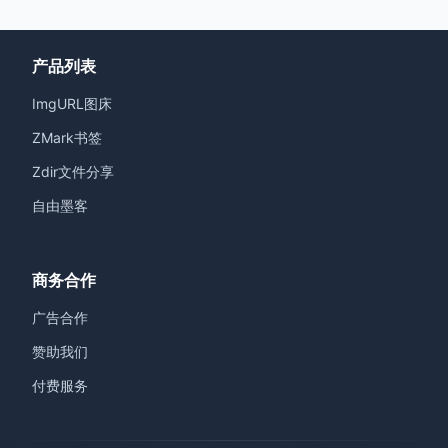
产品列表
ImgURL图床
ZMark书签
Zdir文件分享
自由墨客
商务合作
广告合作
赞助我们
付费服务