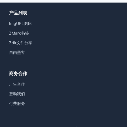
产品列表
ImgURL图床
ZMark书签
Zdir文件分享
自由墨客
商务合作
广告合作
赞助我们
付费服务