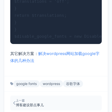
$translations = 'off';

}

return $translations;

}

}

其它解决方案：
解决wordpress网站加载google字
体的几种办法
google fonts
wordpress
谷歌字体
上一篇
博客建设那点事儿