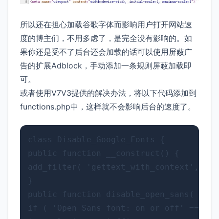
所以还在担心加载谷歌字体而影响用户打开网站速
度的博主们，不用多虑了，是完全没有影响的。如
果你还是受不了后台还会加载的话可以使用屏蔽广
告的扩展Adblock，手动添加一条规则屏蔽加载即
可。
或者使用V7V3提供的解决办法，将以下代码添加到
functions.php中，这样就不会影响后台的速度了。
class Disable_Google_Fonts {

public function __construct() {

add_filter( 'gettext_with_context', arr
}

public function disable_open_sans( $tra
if ( 'Open Sans font: on or off' == $co