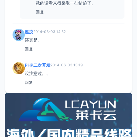
载的话看来得采取一些措施了。
回复
瘟疫
2014-06-03 14:52
还真是。
回复
PHP二次开发
2014-06-03 13:19
没注意过。。
回复