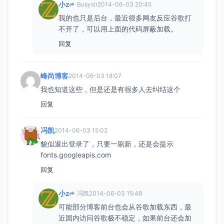
小z
Busysir
2014-06-03 20:45
我的也只是后台，最近很多网友反应谷歌打
不开了，可以用上面的代码屏蔽加载。
回复
峰尚博客
2014-06-03 18:07
我也知道这些，但是还是有很多人去纠结这个
回复
冯凯
2014-06-03 15:02
貌似退出登录了，只要一刷新，还是会提示
fonts.googleapis.com
回复
小z
冯凯
2014-06-03 15:48
可能部分博客前台也会从谷歌加载东西，最
近国内访问谷歌极不稳定，如果前台还会加