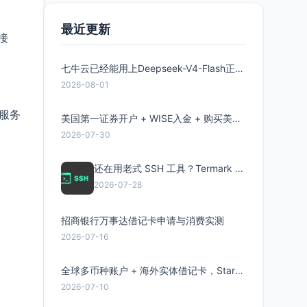
最近更新
接
七牛云已经能用上Deepseek-V4-Flash正式版了，点此领取300万Token
2026-08-01
件服务
美国第一证券开户 + WISE入金 + 购买美股全流程分享
2026-07-30
还在用老式 SSH 工具？Termark 新一代跨平台智能SSH客户端了解一下
2026-07-28
招商银行万事达借记卡申请与消费实测
2026-07-16
全球多币种账户 + 海外实体借记卡，Starryblu开户教程与注意事项
2026-07-10