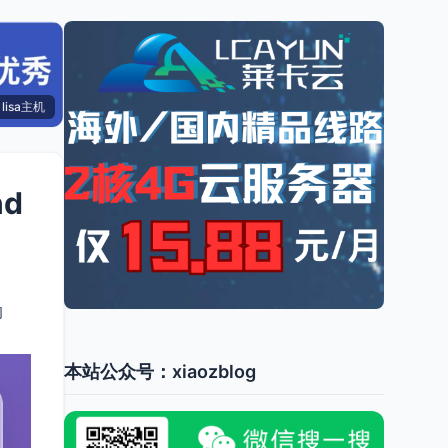
lisa主机
nd
的
本站公众号：xiaozblog