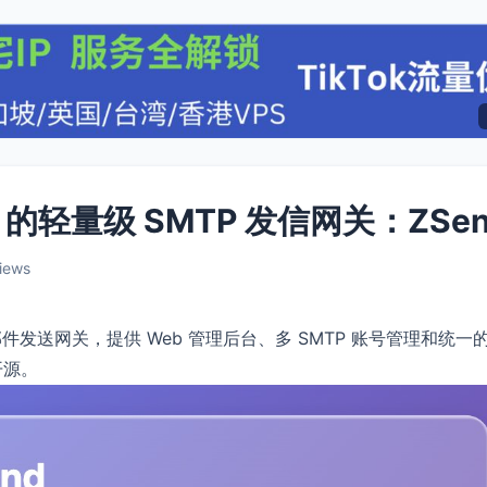
kers 的轻量级 SMTP 发信网关：ZSe
iews
rs 上的邮件发送网关，提供 Web 管理后台、多 SMTP 账号管理和统一
开源。