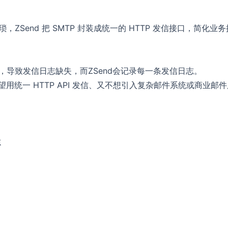
ZSend 把 SMTP 封装成统一的 HTTP 发信接口，简化业务
，导致发信日志缺失，而ZSend会记录每一条发信日志。
希望用统一 HTTP API 发信、又不想引入复杂邮件系统或商业邮
志