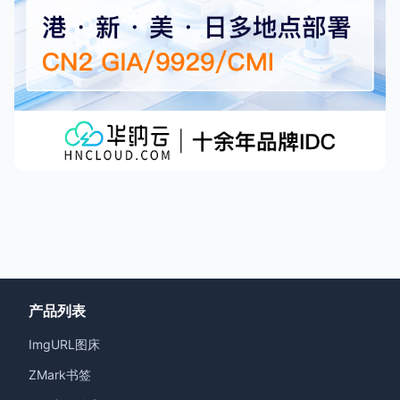
产品列表
ImgURL图床
ZMark书签