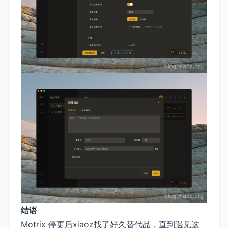
结语
Motrix 停更后xiaoz找了好久替代品，直到遇见这