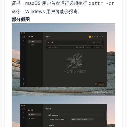
证书，macOS 用户首次运行必须执行
xattr -cr
命令，Windows 用户可能会报毒。
部分截图