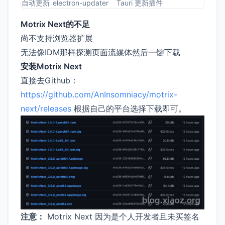
自动更新
electron-updater
Tauri 更新插件
Motrix Next的不足
尚不支持浏览器扩展
无法像IDM那样探测页面流媒体然后一键下载
安装Motrix Next
直接去Github：
https://github.com/AnInsomniacy/motrix-
next/releases
根据自己的平台选择下载即可。
注意：
Motrix Next 因为是个人开发者且未买签名