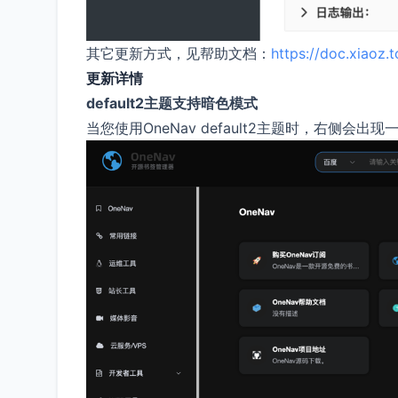
其它更新方式，见帮助文档：
https://doc.xiaoz.
更新详情
default2主题支持暗色模式
当您使用OneNav default2主题时，右侧会出现