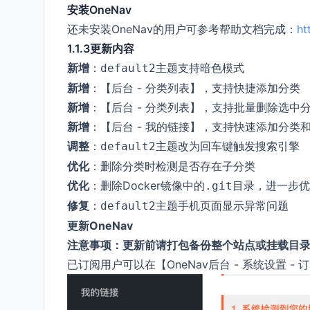
安装OneNav
还未安装OneNav的用户可参考帮助文档完成：
ht
1.1.3更新内容
新增
：
主题支持暗色模式
default2
新增
：【后台 - 分类列表】，支持快捷添加分类
新增
：【后台 - 分类列表】，支持批量删除选中
新增
：【后台 - 我的链接】，支持快速添加分类
调整
：
主题改为回车键触发搜索引擎
default2
优化
：删除分类时检测是否存在子分类
优化
：删除Docker镜像中的
目录，进一步优
.git
修复
：
主题手机页面显示异常问题
default2
更新OneNav
注意事项：更新前请打包备份整个站点或挂载目
已订阅用户可以在【OneNav后台 - 系统设置 - 