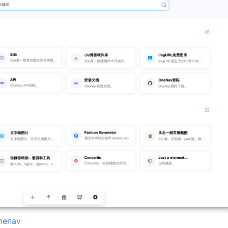
onenav