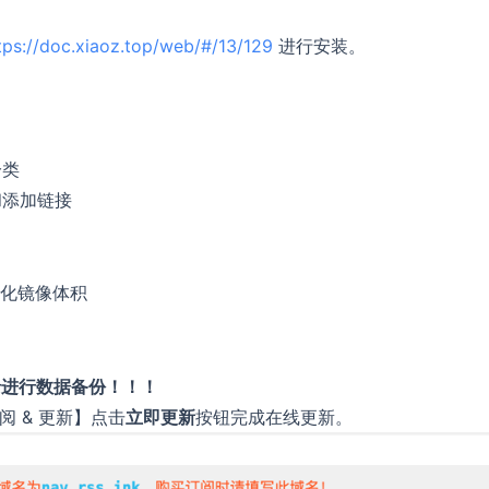
tps://doc.xiaoz.top/web/#/13/129
进行安装。
分类
和添加链接
化镜像体积
录进行数据备份！！！
订阅 & 更新】点击
立即更新
按钮完成在线更新。