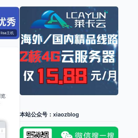
lisa主机
浏览
插
本站公众号：xiaozblog