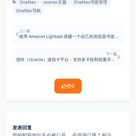
OneNav
onenav主题
OneNav书签管理
OneNav导航
上一篇
使用 Amazon Lightsail 搭建一个自己的浏览器书签管理器
下一篇
优咔（Ucards）虚拟卡平台：支持多卡段和批量开卡（需企业认证）
赞
0
发表回复
您的邮箱地址不会被公开。
必填项已用
*
标注