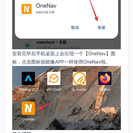
安装完毕后手机桌面上会出现一个【OneNav】图
标，点击图标就能像APP一样使用OneNav啦。