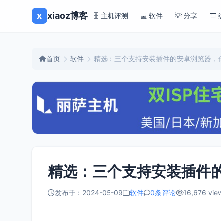
x
xiaoz博客
🗄️ 主机评测
💻 软件
💡 分享
⌨️
首页
软件
精选：三个支持安装插件的安卓浏览器，
精选：三个支持安装插件
发布于：2024-05-09
软件
0条评论
16,676 vie