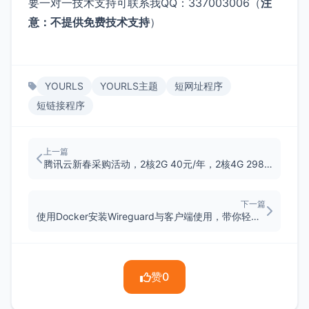
要一对一技术支持可联系我QQ：337003006（
注
意：不提供免费技术支持
）
YOURLS
YOURLS主题
短网址程序
短链接程序
上一篇
腾讯云新春采购活动，2核2G 40元/年，2核4G 298元/3年
下一篇
使用Docker安装Wireguard与客户端使用，带你轻松回家
赞
0