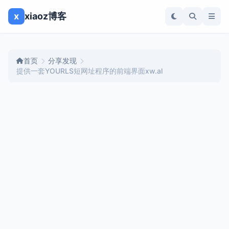
x
xiaoz博客
首页
分享发现
提供一套YOURLS短网址程序的前端界面xw.al