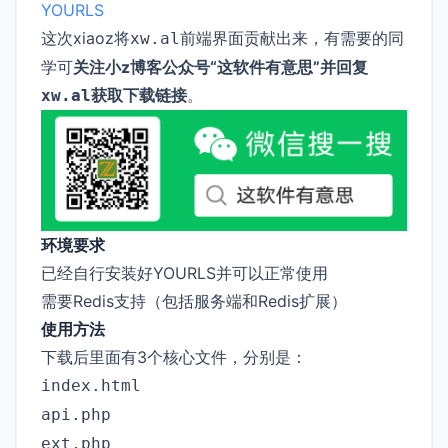
YOURLS
这次xiaoz将
前端界面贡献出来，有需要的同
xw.al
学可
关注小z博客公众号“这软件有意思”并回复
获取下载链接
。
xw.al
环境要求
已经自行安装好YOURLS并可以正常使用
需要Redis支持（包括服务端和Redis扩展）
使用方法
下载后里面有3个核心文件，分别是：
index.html
api.php
ext.php