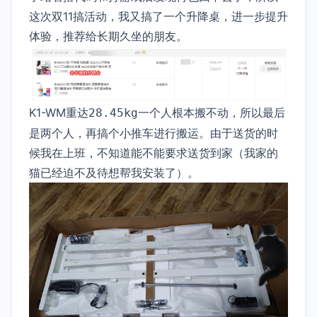
这次双11搞活动，我又搞了一个升降桌，进一步提升
体验，推荐给长期久坐的朋友。
K1-WM重达
一个人根本搬不动，所以最后
28.45kg
是两个人，再搞个小推车进行搬运。由于送货的时
候我在上班，不知道能不能要求送货到家（我家的
猫已经迫不及待想帮我安装了）。