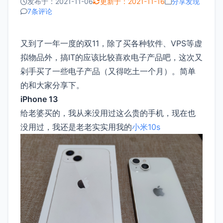
发布于：2021-11-06
更新于：2021-11-16
分享发现
7条评论
又到了一年一度的双11，除了买各种软件、VPS等虚
拟物品外，搞IT的应该比较喜欢电子产品吧，这次又
剁手买了一些电子产品（又得吃土一个月）。简单
的和大家分享下。
iPhone 13
给老婆买的，我从来没用过这么贵的手机，现在也
没用过，我还是老老实实用我的
小米10s