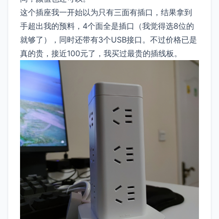
这个插座我一开始以为只有三面有插口，结果拿到
手超出我的预料，4个面全是插口（我觉得选8位的
就够了），同时还带有3个USB接口。不过价格已是
真的贵，接近100元了，我买过最贵的插线板。