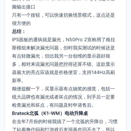
频输出接口
只有一个按钮，可以快速切换情景模式，这点还是
很方便的
总结：
IPS面板的通病就是漏光，N50Pro 2宣称用了格拉
斯模组来解决漏光问题，但时我实测试的时候还是
有点轻微漏光，但比我另一台创维的显示器好很
多，相对来说漏光问题把控得还算不错。这款显示
器最大的亮点应该就是价格便宜，支持144Hz高刷
新率。
顺便提醒一下，买显示器有点抽奖的感觉，包括一
线大品牌也有漏光或者坏点的情况，到手后一定要
检查漏光和坏点，有问题及时申请售后。
Brateck北弧（K1-WM）电动升降桌
在去年7月份的时候我搞了一个北弧的升降台，习惯
了站着撸代码和打游戏后发现再也回不去了，所以