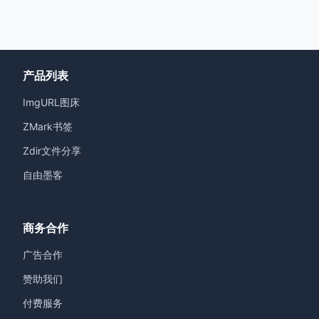
产品列表
ImgURL图床
ZMark书签
Zdir文件分享
自由墨客
商务合作
广告合作
赞助我们
付费服务