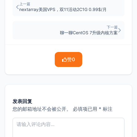
上一篇
nextarray美国VPS，双11活动2C1G 0.99$/月
下一篇
聊一聊CentOS 7升级内核方案
赞
0
发表回复
您的邮箱地址不会被公开。
必填项已用
*
标注