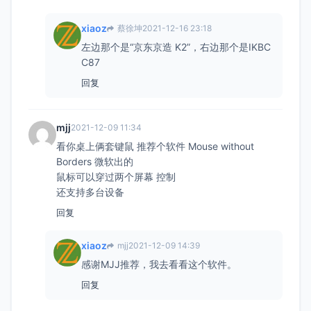
xiaoz
蔡徐坤
2021-12-16 23:18
左边那个是“京东京造 K2”，右边那个是IKBC
C87
回复
mjj
2021-12-09 11:34
看你桌上俩套键鼠 推荐个软件 Mouse without
Borders 微软出的
鼠标可以穿过两个屏幕 控制
还支持多台设备
回复
xiaoz
mjj
2021-12-09 14:39
感谢MJJ推荐，我去看看这个软件。
回复