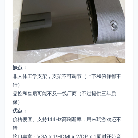
缺点：
非人体工学支架，支架不可调节（上下和俯仰都不
行）
品控和售后可能不及一线厂商（不过提供三年质
保）
优点：
价格便宜、支持144Hz高刷新率，用来玩游戏还不
错
接口丰富：VGA x 1/HDMI x 2/DP x 1,同时还带音