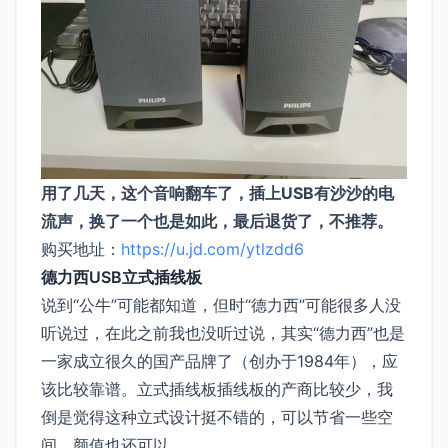
用了几天，这个音响翻车了，插上USB有沙沙的电
流声，换了一个也是如此，最后退货了，不推荐。
购买地址：
https://u.jd.com/ytlzdd6
德力西USB立式插线板
说到“公牛”可能都知道，但时“德力西”可能很多人没
听说过，在此之前我也没听过说，其实“德力西”也是
一家成立很久的国产品牌了（创办于1984年），应
该比较靠谱。立式插线板插线板的产商比较少，我
倒是觉得这种立式设计挺不错的，可以节省一些空
间，颜值也还可以。