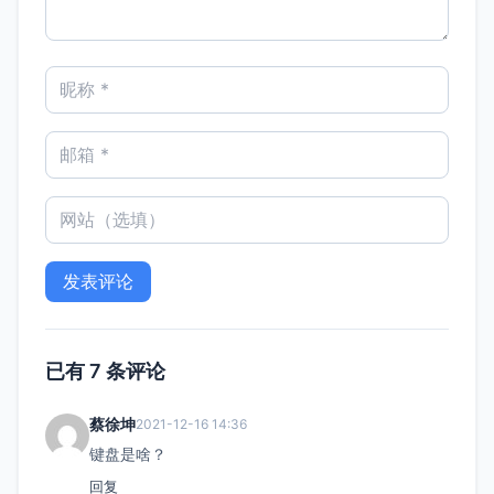
已有 7 条评论
蔡徐坤
2021-12-16 14:36
键盘是啥？
回复