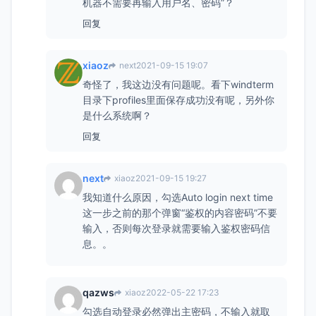
机器不需要再输入用户名、密码”？
回复
xiaoz
next
2021-09-15 19:07
奇怪了，我这边没有问题呢。看下windterm
目录下profiles里面保存成功没有呢，另外你
是什么系统啊？
回复
next
xiaoz
2021-09-15 19:27
我知道什么原因，勾选Auto login next time
这一步之前的那个弹窗“鉴权的内容密码”不要
输入，否则每次登录就需要输入鉴权密码信
息。。
qazws
xiaoz
2022-05-22 17:23
勾选自动登录必然弹出主密码，不输入就取