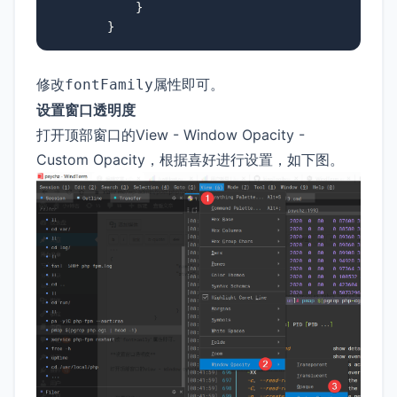
}
}
修改
属性即可。
fontFamily
设置窗口透明度
打开顶部窗口的View - Window Opacity -
Custom Opacity，根据喜好进行设置，如下图。