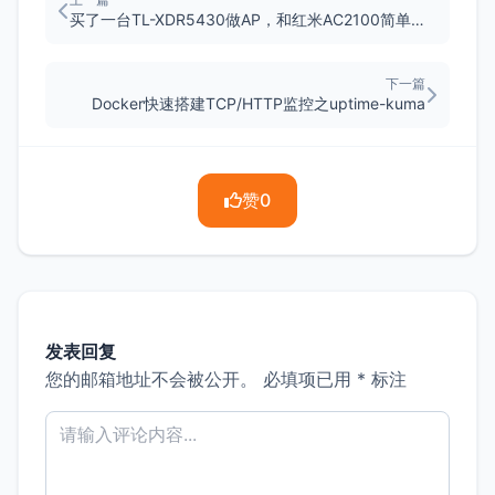
买了一台TL-XDR5430做AP，和红米AC2100简单对比了下
下一篇
Docker快速搭建TCP/HTTP监控之uptime-kuma
赞
0
发表回复
您的邮箱地址不会被公开。
必填项已用
*
标注