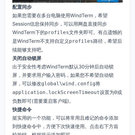
配置同步
如果您需要在多台电脑使用WindTerm，希望
Session信息保持同步，可以用网盘直接同步
WindTerm下的
文件夹即可。有点遗憾的
profiles
是WindTerm不支持自定义
路径，希望后
profiles
续能够支持吧。
关闭自动锁屏
出于安全性考虑WindTerm默认30分钟后自动锁
屏，并要求用户输入密码，如果您不希望自动锁
屏，可以修改
将
global\wind.config
设置为
或
application.lockScreenTimeout
0
负数即可(需要重启客户端)。
快捷命令
挺实用的一个功能，可以将常用且难记的命令添加
到快捷命令中，方便下次快速使用。点击右下方齿
轮按钮，根据提示添加即可。