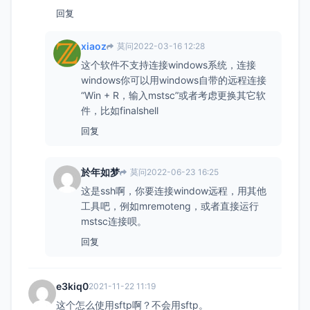
回复
xiaoz
莫问
2022-03-16 12:28
这个软件不支持连接windows系统，连接
windows你可以用windows自带的远程连接
“Win + R，输入mstsc”或者考虑更换其它软
件，比如finalshell
回复
於年如梦
莫问
2022-06-23 16:25
这是ssh啊，你要连接window远程，用其他
工具吧，例如mremoteng，或者直接运行
mstsc连接呗。
回复
e3kiq0
2021-11-22 11:19
这个怎么使用sftp啊？不会用sftp。