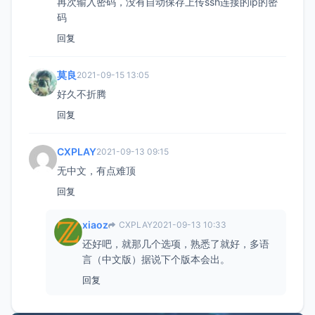
再次输入密码，没有自动保存上传ssh连接的ip的密
码
回复
莫良
2021-09-15 13:05
好久不折腾
回复
CXPLAY
2021-09-13 09:15
无中文，有点难顶
回复
xiaoz
CXPLAY
2021-09-13 10:33
还好吧，就那几个选项，熟悉了就好，多语
言（中文版）据说下个版本会出。
回复