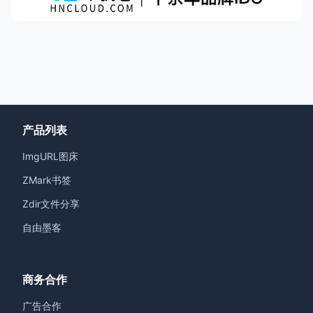
产品列表
ImgURL图床
ZMark书签
Zdir文件分享
自由墨客
商务合作
广告合作