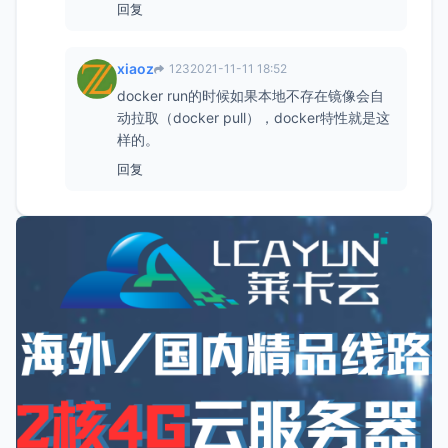
回复
xiaoz
123
2021-11-11 18:52
docker run的时候如果本地不存在镜像会自
动拉取（docker pull），docker特性就是这
样的。
回复