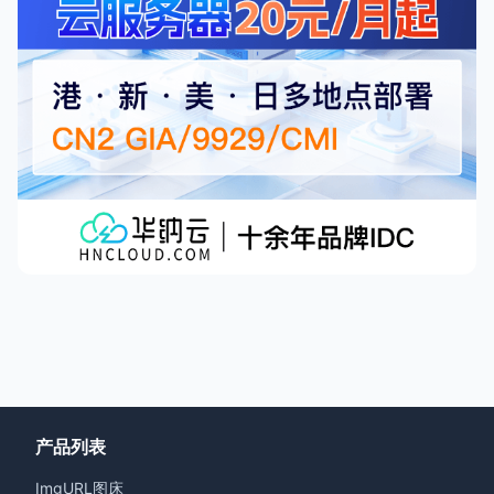
产品列表
ImgURL图床