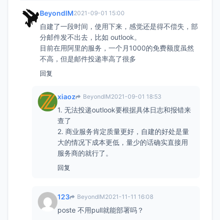
BeyondIM
2021-09-01 15:00
自建了一段时间，使用下来，感觉还是得不偿失，部
分邮件发不出去，比如 outlook。
目前在用阿里的服务，一个月1000的免费额度虽然
不高，但是邮件投递率高了很多
回复
xiaoz
BeyondIM
2021-09-01 18:53
1. 无法投递outlook要根据具体日志和报错来
查了
2. 商业服务肯定质量更好，自建的好处是量
大的情况下成本更低，量少的话确实直接用
服务商的就行了。
回复
123
BeyondIM
2021-11-11 16:08
poste 不用pull就能部署吗？