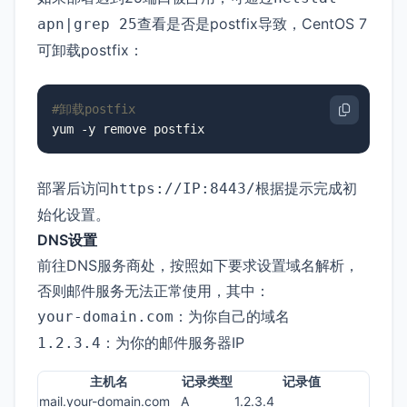
查看是否是postfix导致，CentOS 7
apn|grep 25
可卸载postfix：
#卸载postfix
yum -y remove postfix
部署后访问
根据提示完成初
https://IP:8443/
始化设置。
DNS设置
前往DNS服务商处，按照如下要求设置域名解析，
否则邮件服务无法正常使用，其中：
：为你自己的域名
your-domain.com
：为你的邮件服务器IP
1.2.3.4
主机名
记录类型
记录值
mail.your-domain.com
A
1.2.3.4