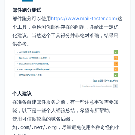
邮件跑分测试
邮件跑分可以使用
https://www.mail-tester.com/
这
个工具，会检测你邮件存在的问题，并给出一定优
化建议。当然这个工具得分并非绝对准确，结果只
供参考。
个人建议
在准备自建邮件服务之前，有一些注意事项需要知
晓，以下是一些个人经验总结，希望有所帮助。
使用可信度较高的域名后缀，
如
/
/
，尽量避免使用各种奇怪的小
.com
.net
.org