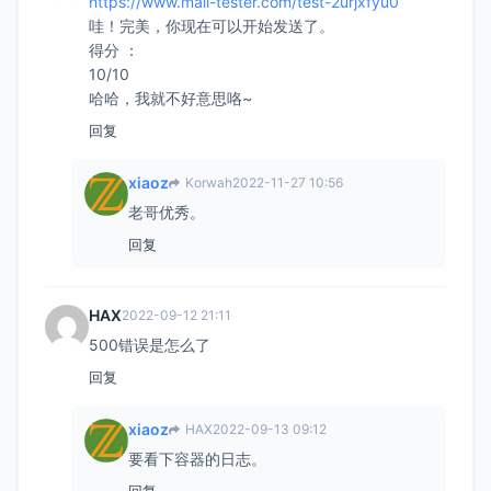
https://www.mail-tester.com/test-2urjxfyu0
哇！完美，你现在可以开始发送了。
得分 ：
10/10
哈哈，我就不好意思咯~
回复
xiaoz
Korwah
2022-11-27 10:56
老哥优秀。
回复
HAX
2022-09-12 21:11
500错误是怎么了
回复
xiaoz
HAX
2022-09-13 09:12
要看下容器的日志。
回复