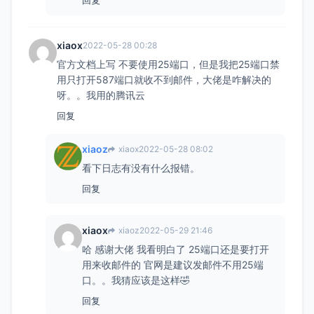
xiaox
2022-05-28 00:28
官方文档上写 不要使用25端口，但是我把25端口禁
用只打开587端口就收不到邮件，大佬是咋解决的
呀。。我用的腾讯云
回复
xiaoz
xiaox
2022-05-28 08:02
看下日志有没有什么报错。
回复
xiaox
xiaoz
2022-05-29 21:46
哈 感谢大佬 我看明白了 25端口还是要打开
用来收邮件的 官网是建议发邮件不用25端
口。。我猜应该是这样🤣
回复