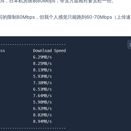
ps，日本机房限制80Mbps，带宽方面相对要宽松一些。
写的限制80Mbps，但我个人感觉只能跑到60-70Mbps（上传
----------------------------

ss            Download Speed

              6.29MB/s

              8.25MB/s

              8.13MB/s

              5.93MB/s

              7.38MB/s

              6.53MB/s

              7.64MB/s

              5.98MB/s

              6.92MB/s

              8.82MB/s

              8.94MB/s

-----------------------------