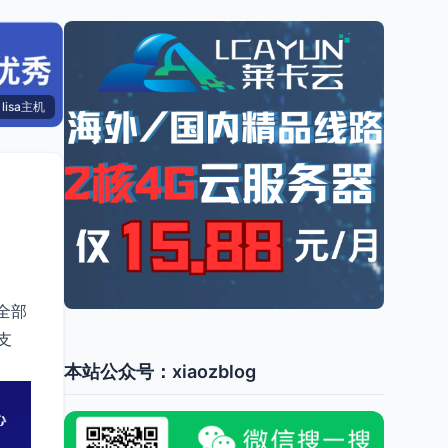
lisa主机
，全部
支
本站公众号：xiaozblog