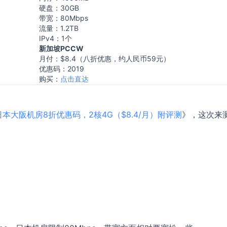
硬盘：30GB
带宽：80Mbps
流量：1.2TB
IPv4：1个
新加坡PCCW
月付：$8.4（八折优惠，约人民币59元）
优惠码：2019
购买：
点击直达
m日本大阪机房8折优惠码，2核4G（$8.4/月）附评测
》，这次来