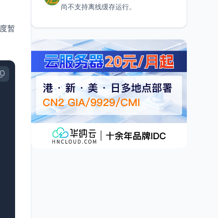
尚不支持离线缓存运行。
速度暂