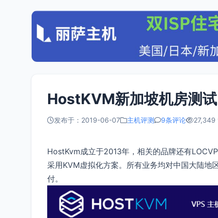
HostKVM新加坡机房测试
发布于：2019-06-07
主机评测
9条评论
27,349
HostKvm成立于2013年，相关的品牌还有LOC
采用KVM虚拟化方案。所有业务均对中国大陆地区线路特
付。