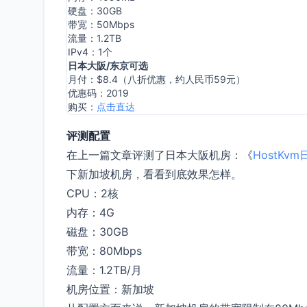
硬盘：30GB
带宽：50Mbps
流量：1.2TB
IPv4：1个
日本大阪/东京可选
月付：$8.4（八折优惠，约人民币59元）
优惠码：2019
购买：
点击直达
评测配置
在上一篇文章评测了日本大阪机房：《
HostKv
下新加坡机房，看看到底效果怎样。
CPU：2核
内存：4G
磁盘：30GB
带宽：80Mbps
流量：1.2TB/月
机房位置：新加坡