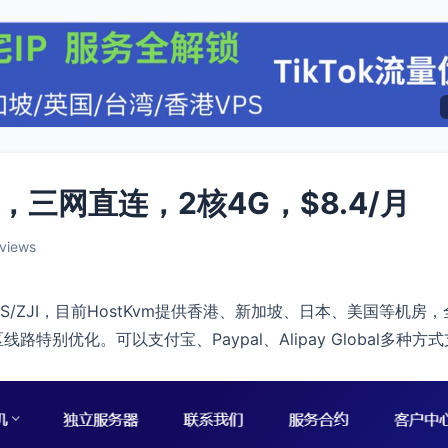
，三网直连，2核4G，$8.4/月
 views
VPS/ZJI，目前HostKvm提供香港、新加坡、日本、美国等机房
别优化。可以支付宝、Paypal、Alipay Global多种方式