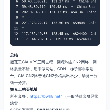
 6  59.43.130.213  131.27 ms  *  China Shanghai C
 7  59.43.80.110  129.48 ms  *  China Shanghai Ch
 8  202.97.46.10  131.13 ms  AS4134  China Shangh
 9  *

10  221.176.22.17  133.56 ms  AS9808  China Shang
11  *

12  117.135.49.86  128.45 ms  AS24400  China Shan
13  117.144.202.162  129.33 ms  AS24400  China S
总结
搬瓦工GIA VPS三网去程、回程均走CN2网络，网
络质量不错，用来做网站、CDN、梯子都非常适
合。GIA CN2比普通CN2价格高出不少，毕竟一分
钱一分货。
搬瓦工购买地址
所有套餐：
https://bwh8.net/
（一般特价套餐经常
缺货）