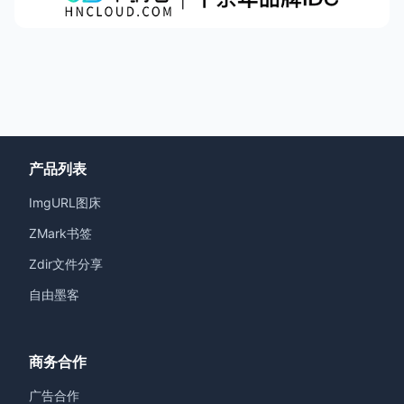
产品列表
ImgURL图床
ZMark书签
Zdir文件分享
自由墨客
商务合作
广告合作