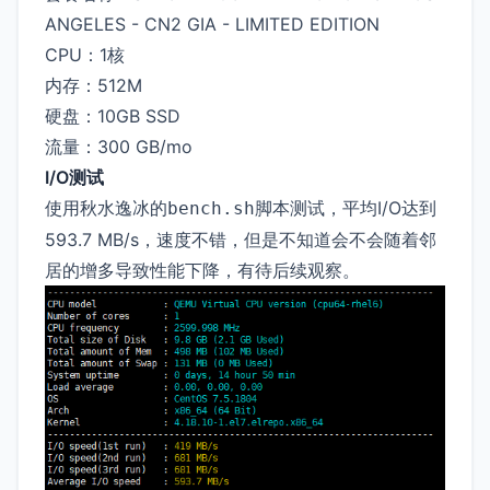
ANGELES - CN2 GIA - LIMITED EDITION
CPU：1核
内存：512M
硬盘：10GB SSD
流量：300 GB/mo
I/O测试
使用秋水逸冰的
脚本测试，平均I/O达到
bench.sh
593.7 MB/s，速度不错，但是不知道会不会随着邻
居的增多导致性能下降，有待后续观察。