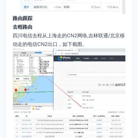
路由跟踪
去程路由
四川电信去程从上海走的CN2网络,吉林联通/北京移
动走的电信CN2出口，如下截图。