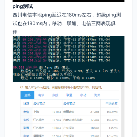
ping测试
四川电信本地ping延迟在180ms左右，超级ping测
试也在180ms内，移动、联通、电信三网表现俱
佳。