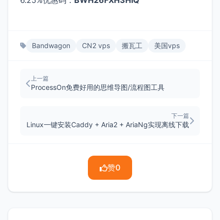
6.25%优惠码：
BWH26FXH3HIQ
Bandwagon
CN2 vps
搬瓦工
美国vps
上一篇
ProcessOn免费好用的思维导图/流程图工具
下一篇
Linux一键安装Caddy + Aria2 + AriaNg实现离线下载
赞
0