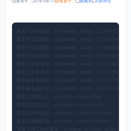
发布于：2016-06-17
更新于：
收藏夹
0条评论
网页可见区域宽：document.body.clientWidth 

网页可见区域高：document.body.clientHeight 
网页可见区域宽：document.body.offsetWidth
网页可见区域高：document.body.offsetHeigh
网页正文全文宽：document.body.scrollWidth 

网页正文全文高：document.body.scrollHeight 
网页被卷去的高：document.body.scrollTop 

网页被卷去的左：document.body.scrollLeft 

网页正文部分上：window.screenTop 

网页正文部分左：window.screenLeft 

屏幕分辨率的高：window.screen.height 

屏幕分辨率的宽：window.screen.width 

屏幕可用工作区高度：window.screen.availHeigh