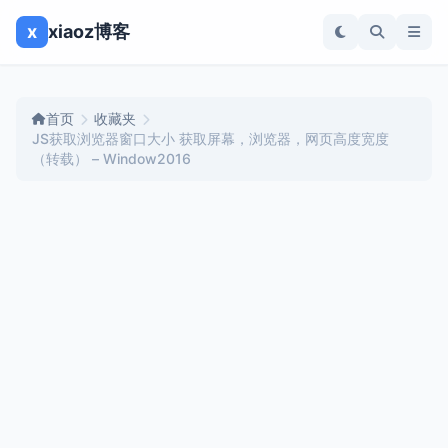
x
xiaoz博客
首页
收藏夹
JS获取浏览器窗口大小 获取屏幕，浏览器，网页高度宽度
（转载） – Window2016