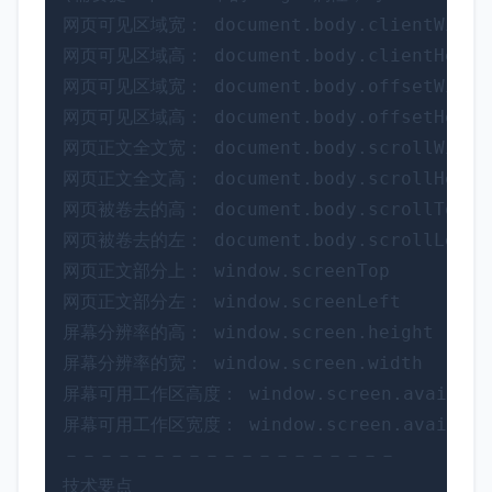
网页可见区域宽： document.body.clientWidth

网页可见区域高： document.body.clientHeight
网页可见区域宽： document.body.offsetWidt
网页可见区域高： document.body.offsetHeig
网页正文全文宽： document.body.scrollWidth

网页正文全文高： document.body.scrollHeight
网页被卷去的高： document.body.scrollTop

网页被卷去的左： document.body.scrollLeft

网页正文部分上： window.screenTop

网页正文部分左： window.screenLeft

屏幕分辨率的高： window.screen.height

屏幕分辨率的宽： window.screen.width

屏幕可用工作区高度： window.screen.availHeig
屏幕可用工作区宽度： window.screen.availWidt
－－－－－－－－－－－－－－－－－－－

技术要点
