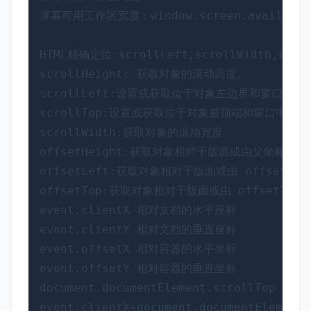
屏幕可用工作区宽度：window.screen.availWidth
HTML精确定位:scrollLeft,scrollWidth,client
scrollHeight: 获取对象的滚动高度。 

scrollLeft:设置或获取位于对象左边界和窗口中
scrollTop:设置或获取位于对象最顶端和窗口中可
scrollWidth:获取对象的滚动宽度 

offsetHeight:获取对象相对于版面或由父坐标 off
offsetLeft:获取对象相对于版面或由 offsetP
offsetTop:获取对象相对于版面或由 offsetTo
event.clientX 相对文档的水平座标 

event.clientY 相对文档的垂直座标 

event.offsetX 相对容器的水平坐标 

event.offsetY 相对容器的垂直坐标 

document.documentElement.scrollTop 垂
event.clientX+document.documentEle