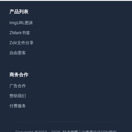
产品列表
ImgURL图床
ZMark书签
Zdir文件分享
自由墨客
商务合作
广告合作
赞助我们
付费服务
Copyright ©2013 - 2026.
站点地图
| 由
将盾
提供CDN赞助