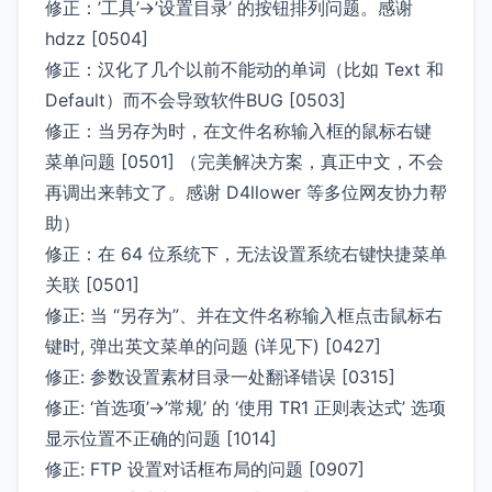
修正：’工具’->’设置目录’ 的按钮排列问题。感谢
hdzz [0504]
修正：汉化了几个以前不能动的单词（比如 Text 和
Default）而不会导致软件BUG [0503]
修正：当另存为时，在文件名称输入框的鼠标右键
菜单问题 [0501] （完美解决方案，真正中文，不会
再调出来韩文了。感谢 D4llower 等多位网友协力帮
助）
修正：在 64 位系统下，无法设置系统右键快捷菜单
关联 [0501]
修正: 当 “另存为”、并在文件名称输入框点击鼠标右
键时, 弹出英文菜单的问题 (详见下) [0427]
修正: 参数设置素材目录一处翻译错误 [0315]
修正: ‘首选项’->’常规’ 的 ‘使用 TR1 正则表达式’ 选项
显示位置不正确的问题 [1014]
修正: FTP 设置对话框布局的问题 [0907]