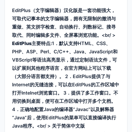
EditPlus（文字编辑器）汉化版是一套功能强大，
可取代记事本的文字编辑器，拥有无限制的撤消与
重做、英文拼字检查、自动换行、列数标记、搜寻
取代、同时编辑多文件、全屏幕浏览功能。<br/ >
EditPlus主要特点:
1．默认支持HTML、CSS、
PHP、ASP、Perl、C/C++、Java、JavaScript和
VBScript等语法高亮显示，通过定制语法文件，可
以扩展到其他程序语言，在官方网站上可以下载
（大部分语言都支持）。 2．EditPlus提供了与
Internet的无缝连接，可以在EditPlus的工作区域中
打开Intelnet浏览窗口。 3．提供了多工作窗口。不
用切换到桌面，便可在工作区域中打开多个文档。
4．正确地配置Java的编译器“Javac”以及解释器
“Java”后，使用EditPlus的菜单可以直接编译执行
Java程序。<br/ >
关于简体中文版