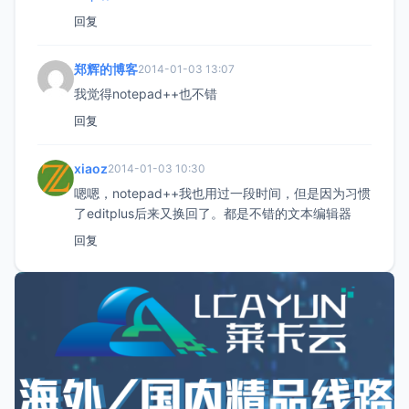
回复
郑辉的博客
2014-01-03 13:07
我觉得notepad++也不错
回复
xiaoz
2014-01-03 10:30
嗯嗯，notepad++我也用过一段时间，但是因为习惯
了editplus后来又换回了。都是不错的文本编辑器
回复