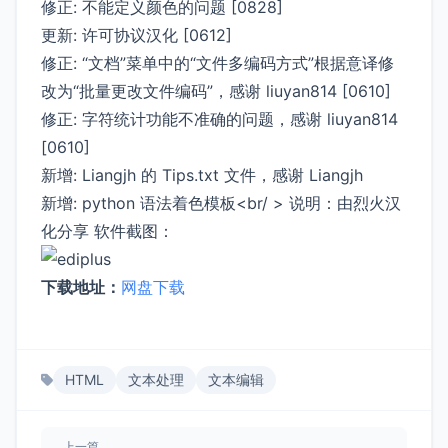
修正: 不能定义颜色的问题 [0828]
更新: 许可协议汉化 [0612]
修正: “文档”菜单中的“文件多编码方式”根据意译修
改为“批量更改文件编码”，感谢 liuyan814 [0610]
修正: 字符统计功能不准确的问题，感谢 liuyan814
[0610]
新增: Liangjh 的 Tips.txt 文件，感谢 Liangjh
新增: python 语法着色模板<br/ > 说明：由烈火汉
化分享 软件截图：
下载地址：
网盘下载
HTML
文本处理
文本编辑
上一篇