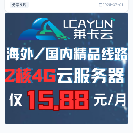
务只要75美元，价格方面比较有优势。如果你正需要一个靠谱
分享发现
2025-07-01
又实惠的域名邮箱，不妨尝试一下 NameCrane。注册
NameCraneNameCrane不支持直接注册，必须要购买