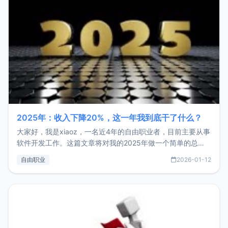
2025年：收入下降20%，这一年我到底干了什么？
大家好，我是xiaoz，一名近4年的自由职业者，目前主要从事
软件开发工作。这篇文章将对我的2025年做一个简单的总
结，内容主要包括：工作、学习、以及投资。这一年虽然整体
自由职业
2026-01-12
收入下降20%，但却过得很充实，2026年不求突破，但求保
持。关于工作新增项目：2025年新增了一些非商业的开源项
目，主要包括：Zu