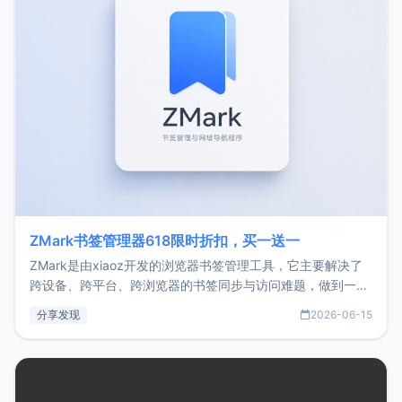
ZMark书签管理器618限时折扣，买一送一
ZMark是由xiaoz开发的浏览器书签管理工具，它主要解决了
跨设备、跨平台、跨浏览器的书签同步与访问难题，做到一处
部署、随处访问。同时，它还支持搭配浏览器扩展（插件）使
分享发现
2026-06-15
用，让管理更高效。ZMark官网地址：
https://www.zmark.app/主要特点轻量级： 使用Bun +
Hono.js