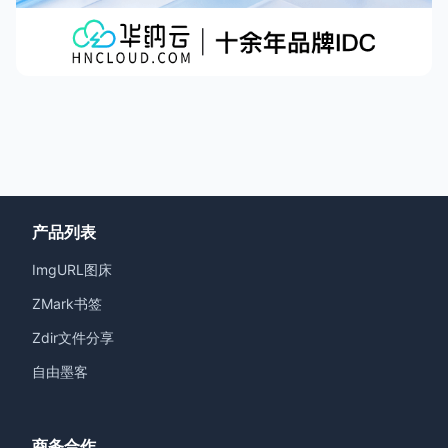
产品列表
ImgURL图床
ZMark书签
Zdir文件分享
自由墨客
商务合作