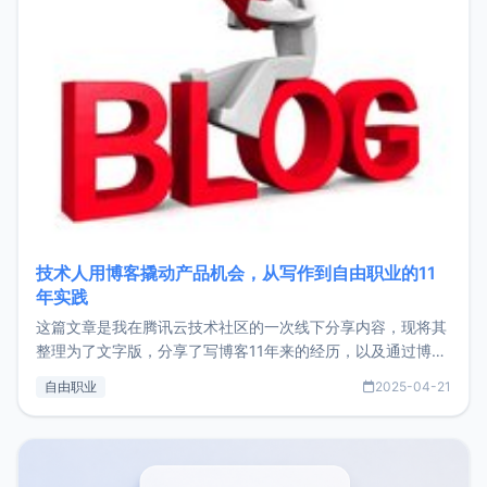
技术人用博客撬动产品机会，从写作到自由职业的11
年实践
这篇文章是我在腾讯云技术社区的一次线下分享内容，现将其
整理为了文字版，分享了写博客11年来的经历，以及通过博客
过渡到做产品和走向自由职业的一个小故事。文中还首次公开
自由职业
2025-04-21
了我的首个产品ImgURL的真实数据和产品现状。自我介绍大
家好，我是xiaoz，以前从事服务器运维相关工作，现在已经
转自由职业3年，目前