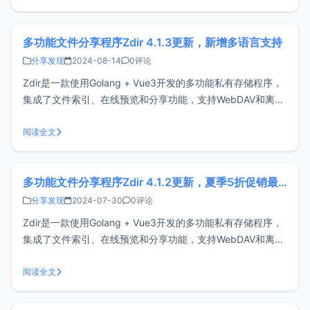
SQLite 3开发，界面简洁，安装简单，使
多功能文件分享程序Zdir 4.1.3更新，新增多语言支持
分享发现
2024-08-14
0评论
Zdir是一款使用Golang + Vue3开发的多功能私有存储程序，
集成了文件索引、在线预览和分享功能，支持WebDAV和离线
下载，非常适合安装在NAS设备或大容量VPS上，是个人、工
作室和小团队分享文件的理想选择。官网：
阅读全文
https://www.zdir.pro/zh/购买订阅：https://s
多功能文件分享程序Zdir 4.1.2更新，夏季5折促销最后1天
分享发现
2024-07-30
0评论
Zdir是一款使用Golang + Vue3开发的多功能私有存储程序，
集成了文件索引、在线预览和分享功能，支持WebDAV和离线
下载，非常适合安装在NAS设备或大容量VPS上，是个人、工
作室和小团队分享文件的理想选择。官网：
阅读全文
https://www.zdir.pro/zh/购买订阅：https://s