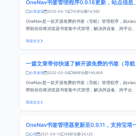
OneNav书签管理程序0.9.18更新，站点
分享发现
2022-04-15
10评论
14,560
OneNav是一款开源免费的书签（导航）管理程序，由xiaoz
帮助你你将浏览器书签集中式管理，解决跨设备、跨平台、
https://doc.x
阅读全文
一篇文章带你快速了解开源免费的书签（导航）
分享发现
2022-03-09
88评论
149,909
OneNav是一款开源免费的书签（导航）管理程序，由xiaoz
帮助你你将浏览器书签集中式管理，解决跨设备、跨平台
台管理支持私有链接支持Chro
阅读全文
OneNav书签管理器更新至0.9.11，支持
心得
2021-04-13
39评论
34,125