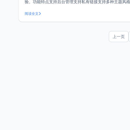
验。功能特点支持后台管理支持私有链接支持多种主题风格（
境，并确保支持SQ
阅读全文
上一页