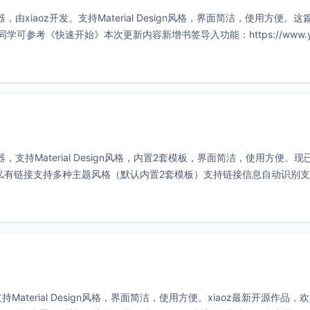
理器，由xiaoz开发。支持Material Design风格，界面简洁，使用方便。
同学可参考《快速开始》本次更新内容新增书签导入功能：https://www.
管理器，支持Material Design风格，内置2套模板，界面简洁，使用方便。
持私有链接支持多种主题风格（默认内置2套模板）支持链接信息自动识别支持
支持Material Design风格，界面简洁，使用方便。xiaoz最新开源作品，