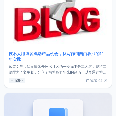
技术人用博客撬动产品机会，从写作到自由职业的11
年实践
这篇文章是我在腾讯云技术社区的一次线下分享内容，现将其
整理为了文字版，分享了写博客11年来的经历，以及通过博客
过渡到做产品和走向自由职业的一个小故事。文中还首次公开
自由职业
2025-04-21
了我的首个产品ImgURL的真实数据和产品现状。自我介绍大
家好，我是xiaoz，以前从事服务器运维相关工作，现在已经
转自由职业3年，目前