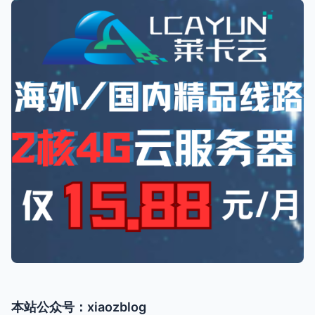
NameCraneNameCrane不支持直接注册，必须要购买
本站公众号：xiaozblog