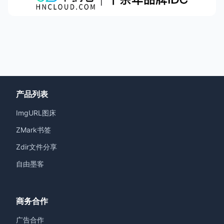
产品列表
ImgURL图床
ZMark书签
Zdir文件分享
自由墨客
商务合作
广告合作