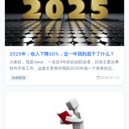
2025年：收入下降20%，这一年我到底干了什么？
大家好，我是xiaoz，一名近4年的自由职业者，目前主要从事
软件开发工作。这篇文章将对我的2025年做一个简单的总
结，内容主要包括：工作、学习、以及投资。这一年虽然整体
自由职业
2026-01-12
收入下降20%，但却过得很充实，2026年不求突破，但求保
持。关于工作新增项目：2025年新增了一些非商业的开源项
目，主要包括：Zu