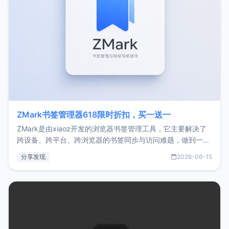
ZMark书签管理器618限时折扣，买一送一
ZMark是由xiaoz开发的浏览器书签管理工具，它主要解决了
跨设备、跨平台、跨浏览器的书签同步与访问难题，做到一处
部署、随处访问。同时，它还支持搭配浏览器扩展（插件）使
分享发现
2026-06-15
用，让管理更高效。ZMark官网地址：
https://www.zmark.app/主要特点轻量级： 使用Bun +
Hono.js