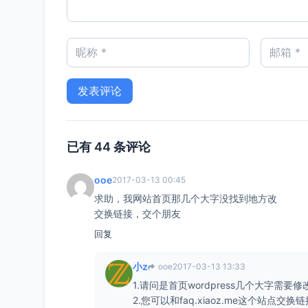
已有 44 条评论
ooe
2017-03-13 00:45
求助，我网站首页那几个大字没找到地方改
交换链接，交个朋友
回复
小z
ooe
2017-03-13 13:33
1.请问是首页wordpress几个大字需要
2.您可以和faq.xiaoz.me这个站点