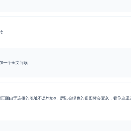
读
加一个全文阅读
接页面由于连接的地址不是https，所以会绿色的锁图标会变灰，看你这里