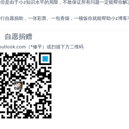
但是由于小z知识水平的局限，不敢保证所有问题一定能帮你解
行自愿捐助，一张彩票、一包香烟，一顿饭你就能帮助小z博客
自愿捐赠
u#outlook.com（*修平）或扫描下方二维码