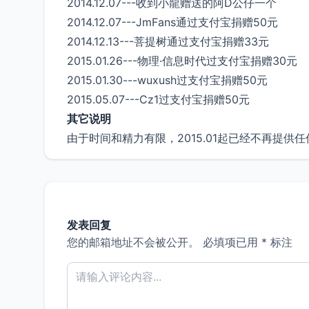
2014.12.07---收到小龍赠送的阿D公仔一个
2014.12.07---JmFans通过支付宝捐赠50元
2014.12.13---菩提树通过支付宝捐赠33元
2015.01.26---物理·信息时代过支付宝捐赠30元
2015.01.30---wuxush过支付宝捐赠50元
2015.05.07---Cz1过支付宝捐赠50元
其它说明
由于时间和精力有限，2015.01起已经不再提供
发表回复
您的邮箱地址不会被公开。
必填项已用
*
标注