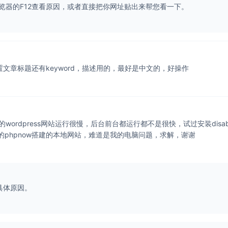
览器的F12查看原因，或者直接把你网址贴出来帮您看一下。
文章标题还有keyword，描述用的，最好是中文的，好操作
rdpress网站运行很慢，后台前台都运行都不是很快，试过安装disab
慢，用的phpnow搭建的本地网站，难道是我的电脑问题，求解，谢谢
具体原因。