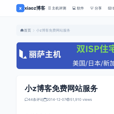
x
xiaoz博客
🗄️ 主机评测
💻 软件
💡 分享
⌨️
首页
小z博客免费网站服务
小z博客免费网站服务
44条评论
2014-12-07
51,910 views