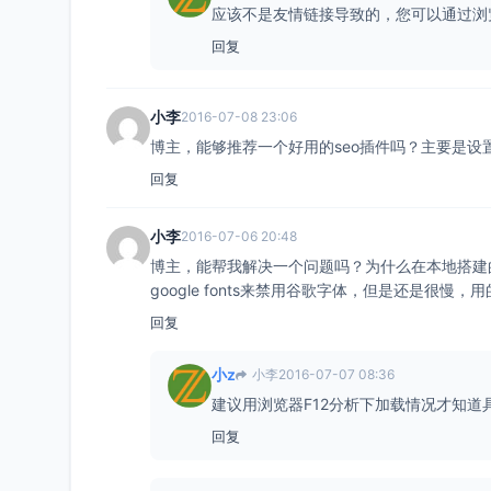
应该不是友情链接导致的，您可以通过浏
回复
小李
2016-07-08 23:06
博主，能够推荐一个好用的seo插件吗？主要是设置
回复
小李
2016-07-06 20:48
博主，能帮我解决一个问题吗？为什么在本地搭建的wo
google fonts来禁用谷歌字体，但是还是很
回复
小z
小李
2016-07-07 08:36
建议用浏览器F12分析下加载情况才知道
回复