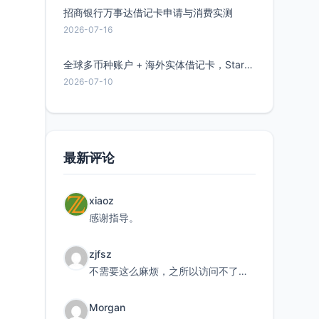
招商银行万事达借记卡申请与消费实测
2026-07-16
全球多币种账户 + 海外实体借记卡，Starryblu开户教程与注意事项
2026-07-10
最新评论
xiaoz
感谢指导。
zjfsz
不需要这么麻烦，之所以访问不了，是由于非对称路由的问题，在爱快主路由添加一条静态路由192.168.
Morgan