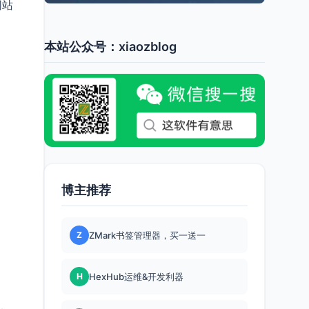
网站
本站公众号：xiaozblog
博主推荐
Z
ZMark书签管理器，买一送一
H
HexHub运维&开发利器