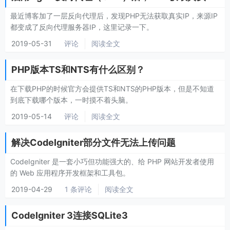
最近博客加了一层反向代理后，发现PHP无法获取真实IP，来源IP
都变成了反向代理服务器IP，这里记录一下。
2019-05-31
评论
阅读全文
PHP版本TS和NTS有什么区别？
在下载PHP的时候官方会提供TS和NTS的PHP版本，但是不知道
到底下载哪个版本，一时摸不着头脑。
2019-05-14
评论
阅读全文
解决CodeIgniter部分文件无法上传问题
CodeIgniter 是一套小巧但功能强大的、给 PHP 网站开发者使用
的 Web 应用程序开发框架和工具包。
2019-04-29
1 条评论
阅读全文
CodeIgniter 3连接SQLite3