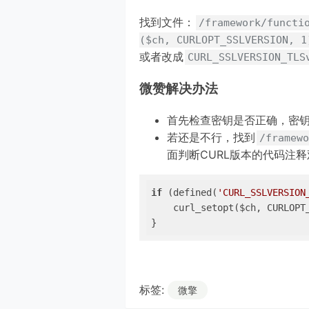
找到文件：
/framework/functi
($ch, CURLOPT_SSLVERSION, 1
或者改成
CURL_SSLVERSION_TLS
微赞解决办法
首先检查密钥是否正确，密
若还是不行，找到
/framewo
面判断CURL版本的代码注
if
 (defined(
'CURL_SSLVERSION
    curl_setopt($ch, CURLOPT_
}
标签:
微擎