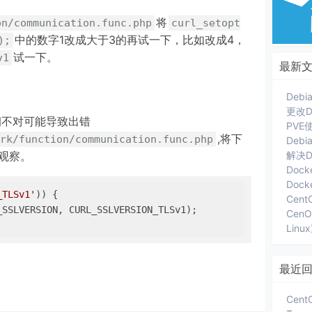
将
on/communication.func.php
curl_setopt
中的数字1改成大于3的再试一下，比如改成4，
);
试一下。
v1
最新
更改D
钥不对可能导致出错
,将下
rk/function/communication.func.php
Deb
释观察。
解决D
Dock
_TLSv1'
)) {

Cent
SSLVERSION, CURL_SSLVERSION_TLSv1);

Lin
最近