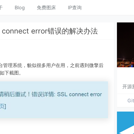
于
Blog
免费图床
IP查询
onnect error错误的解决办法
台管理系统，貌似很多用户在用，之前遇到微擎后
错误，如下截图。
开源
Gi