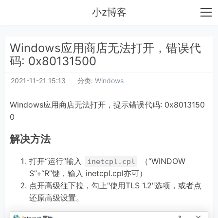
小z博客
Windows应用商店无法打开，错误代
码: 0x80131500
2021-11-21 15:13
分类:
Windows
Windows应用商店无法打开，提示错误代码: 0x8013150
0
解决方法
打开“运行”输入
（“WINDOW
inetcpl.cpl
S”+“R”键，输入 inetcpl.cpl亦可）
点开高级往下拉，勾上"使用TLS 1.2"选项，或者点
还原高级设置。