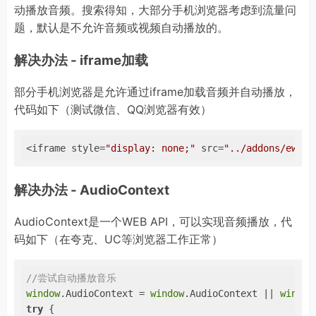
动播放音频。搜索得知，大部分手机浏览器考虑到流量问
题，默认是不允许音频或视频自动播放的。
解决办法 - iframe加载
部分手机浏览器是允许通过iframe加载音频并自动播放，
代码如下（测试微信、QQ浏览器有效）
<iframe style=
"display: none;"
 src=
"../addons/ewei_
解决办法 - AudioContext
AudioContext是一个WEB API，可以实现音频播放，代
码如下（在夸克、UC等浏览器工作正常）
//尝试自动播放音乐
window
.AudioContext = 
window
.AudioContext || 
window
try