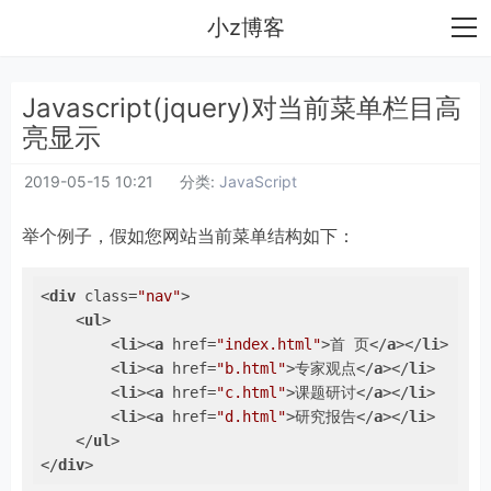
小z博客
Javascript(jquery)对当前菜单栏目高
亮显示
2019-05-15 10:21
分类:
JavaScript
举个例子，假如您网站当前菜单结构如下：
<
div
class
=
"nav"
>
<
ul
>
<
li
>
<
a
href
=
"index.html"
>
首 页
</
a
>
</
li
>
<
li
>
<
a
href
=
"b.html"
>
专家观点
</
a
>
</
li
>
<
li
>
<
a
href
=
"c.html"
>
课题研讨
</
a
>
</
li
>
<
li
>
<
a
href
=
"d.html"
>
研究报告
</
a
>
</
li
>
</
ul
>
</
div
>