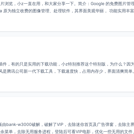
浏览，小z一直在用，和大家分享一下。简介：Google 的免费图片管
casa 原为独立收费的图像管理、处理软件，其界面美观华丽， 功能实用丰
插件，有的只是实用的下载功能，小z特别推荐这个特别版，为什么？因
风是腾讯公司新一代下载工具，下载速度快，占用内存少，界面清爽简单
广告破解版由bank-w3000破解，破解了VIP，去除迷你首页及广告弹窗，去除主
余菜单，去除无用服务进程，登陆后可看VIP电影，优化一些无用的文件