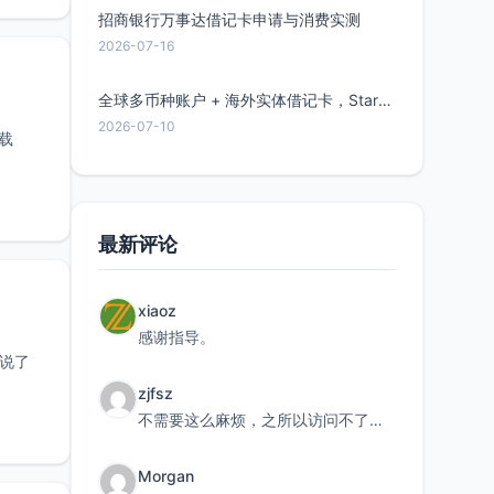
招商银行万事达借记卡申请与消费实测
2026-07-16
全球多币种账户 + 海外实体借记卡，Starryblu开户教程与注意事项
2026-07-10
卸载
最新评论
xiaoz
感谢指导。
不多说了
zjfsz
不需要这么麻烦，之所以访问不了，是由于非对称路由的问题，在爱快主路由添加一条静态路由192.168.
Morgan