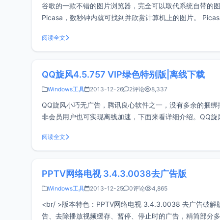
谷歌的一款不错的图片浏览器，完全可以取代系统自带的图片
Picasa，数秒钟内就可找到并欣赏计算机上的图片。 Pi
被 Google 收购并改为免费软
阅读全文
QQ旋风4.5.757 VIP绿色特别版|离线下载
Windows工具
2013-12-26
2评论
8,337
QQ旋风小巧无广告，腾讯良心软件之一，没有多余的捆绑
非会员用户也可实现离线加速，下面来看详细介绍。QQ旋
旋风 4.5.757 VIP绿色特别版，由zd423修改
阅读全文
PPTV网络电视 3.4.3.0038去广告版
Windows工具
2013-12-25
0评论
4,865
<br/ >版本特色：PPTV网络电视 3.4.3.0038 去
告、去除播放视频缓存、暂停、停止时的广告，精简部分多