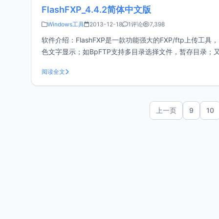
FlashFXP_4.4.2简体中文版
Windows工具
2013-12-18
1评论
7,398
软件介绍：FlashFXP是一款功能强大的FXP/ftp上传工具
色文字显示；如BpFTP支持多目录选择文件，暂存目录；又如L
输，删除
阅读全文
上一页
9
10