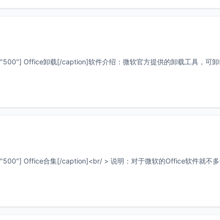
ne" width="500"] Office卸载[/caption]软件介绍：微软官方提供的卸载工具，可
" width="500"] Office合集[/caption]<br/ > 说明：对于微软的Office软件就