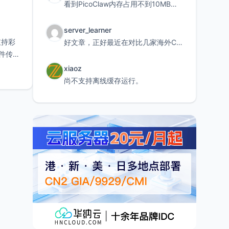
看到PicoClaw内存占用不到10MB这个数据真的很惊喜，确实很适合我这种想用旧设备折腾AI的小白
server_learner
支持彩
好文章，正好最近在对比几家海外CDN。文中提到CF免费版不支持自定义回源端口和HOST这个痛点太真实
文件传
xiaoz
尚不支持离线缓存运行。