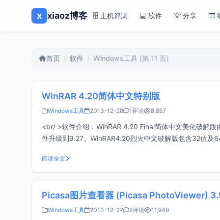
x
xiaoz博客
🗄️ 主机评测
💻 软件
💡 分享
⌨️
首页
软件
Windows工具
(第 11 页)
WinRAR 4.20简体中文特别版
Windows工具
2013-12-28
1评论
8,857
<br/ >软件介绍：WinRAR 4.20 Final简体中文
件升级到9.27。WinRAR4.20烈火中文破解版包含32
阅读全文
Picasa图片查看器 (Picasa PhotoViewer) 3.9
Windows工具
2013-12-27
2评论
11,949