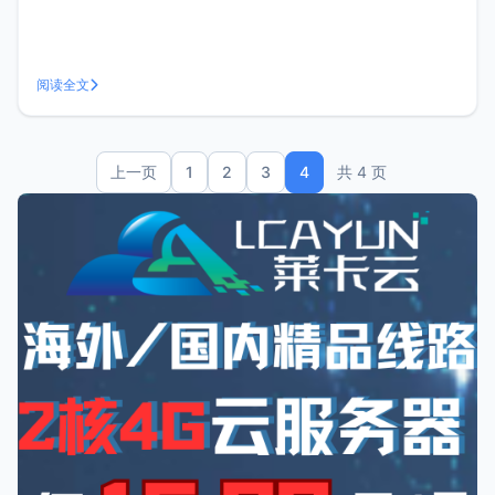
阅读全文
上一页
1
2
3
4
共 4 页