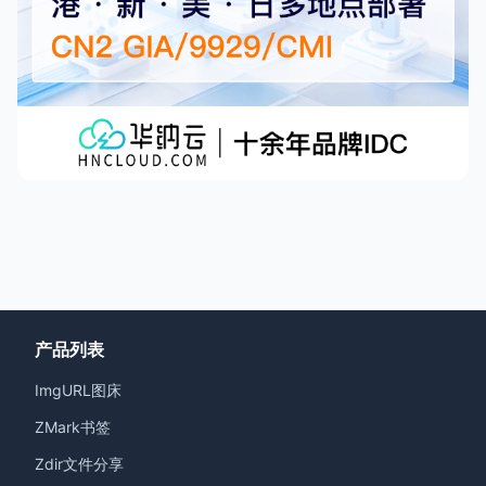
产品列表
ImgURL图床
ZMark书签
Zdir文件分享