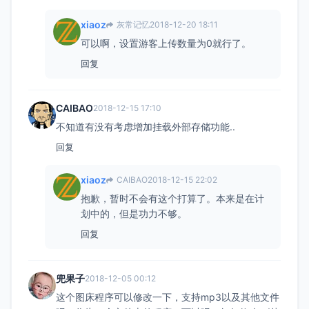
xiaoz
灰常记忆
2018-12-20 18:11
可以啊，设置游客上传数量为0就行了。
回复
CAIBAO
2018-12-15 17:10
不知道有没有考虑增加挂载外部存储功能..
回复
xiaoz
CAIBAO
2018-12-15 22:02
抱歉，暂时不会有这个打算了。本来是在计
划中的，但是功力不够。
回复
兜果子
2018-12-05 00:12
这个图床程序可以修改一下，支持mp3以及其他文件