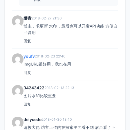
缪青
2018-02-27 21:30
博主，求更新 水印，最后也可以开发API功能 方便自
己调用
回复
youfv
2018-02-23 22:46
ImgURL很好用，我也在用
回复
34243422
2018-02-13 22:13
图片水印比较重要
回复
delycede
2018-01-30 18:40
请教大佬 访客上传的在探索里面看不到 后台看了下