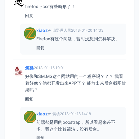
firefox下css有些畸形了！
回复
xiaoz
山野愚人居
2018-01-20 14:33
Firefox有这个问题，暂时没想到怎样解决。
回复
筑楼
2018-01-15 19:01
好像和SM.MS这个网站用的一个程序吗？？？ 我看
着好像？他都开发出来APP了？ 能放出来后台截图效
果吗？
回复
xiaoz
筑楼
2018-01-18 14:18
前端都是用的boostrap，所以看起来差不
多。我这个比较简洁，没有后台。
回复