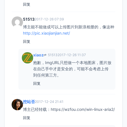
回复
51513
2017-12-26 07:39
博主能不能做成可以上传图片到新浪相册的，像这种
http://pic.xiaojianjian.net/
回复
xiaoz
51513
2017-12-26 11:37
抱歉，ImgURL只想做一个本地图床，图片放
在自己手中才是安全的，可能不会考虑上传
到任何第三方。
回复
挖站否
2017-12-24 21:41
博主已经转载：https://wzfou.com/win-linux-aria2/
回复