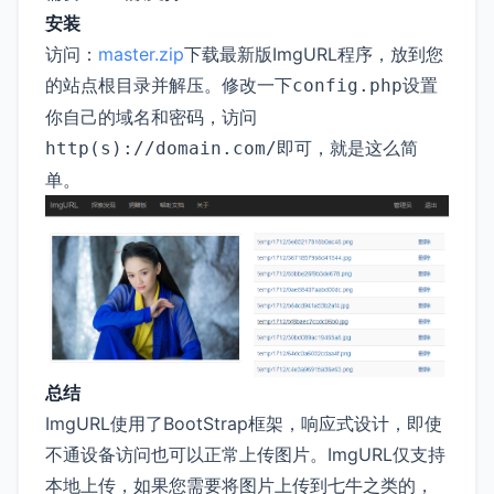
安装
访问：
master.zip
下载最新版ImgURL程序，放到您
的站点根目录并解压。修改一下
设置
config.php
你自己的域名和密码，访问
即可，就是这么简
http(s)://domain.com/
单。
总结
ImgURL使用了BootStrap框架，响应式设计，即使
不通设备访问也可以正常上传图片。ImgURL仅支持
本地上传，如果您需要将图片上传到七牛之类的，