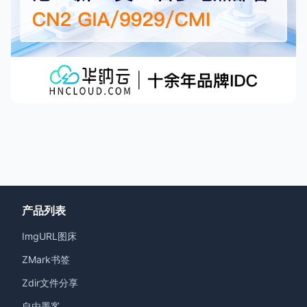
产品列表
ImgURL图床
ZMark书签
Zdir文件分享
自由墨客