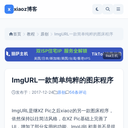
x
xiaoz博客
首页
教程
原创
ImgURL一款简单纯粹的图床程序
lisa主机
ImgURL一款简单纯粹的图床程序
发布于：2017-12-24
原创
56条评论
ImgURL是继XZ Pic之后xiaoz的另一款图床程序，
依然保持以往简洁风格，在XZ Pic基础上完善了
UI，增加了部分实用的功能。ImgURL初衷并不是提