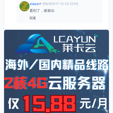
xiaoz
挖站否
2017-12-24 23:06
看到了，谢谢Qi
回复