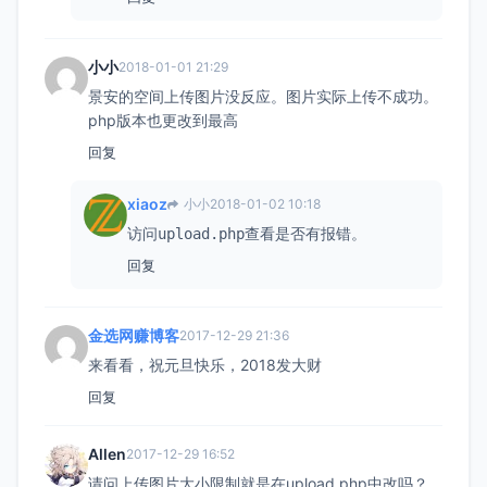
小小
2018-01-01 21:29
景安的空间上传图片没反应。图片实际上传不成功。
php版本也更改到最高
回复
xiaoz
小小
2018-01-02 10:18
访问
查看是否有报错。
upload.php
回复
金选网赚博客
2017-12-29 21:36
来看看，祝元旦快乐，2018发大财
回复
Allen
2017-12-29 16:52
请问上传图片大小限制就是在upload.php中改吗？