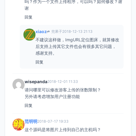
吗？作为一个文件上传程序，可以吗？如何修改？谢
谢
回复
xiaoz
兜果子
2018-12-13 21:13
不建议这样做，ImgURL定位图床，就算修改
后支持上传其它文件也会有很多其它问题，
感谢支持。
回复
wisepanda
2018-12-01 11:33
请问哪里可以修改游客上传的张数限制？
另外请考虑增加用户注册功能
回复
范明明
2018-07-17 19:33
这个源码是将图片上传到自己的主机吗？