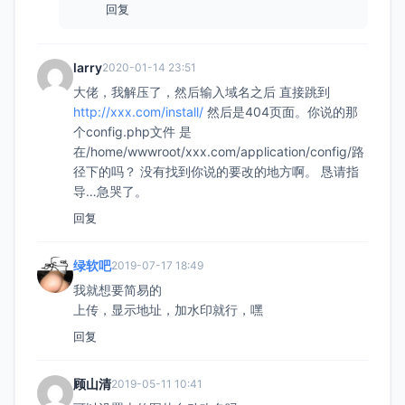
回复
larry
2020-01-14 23:51
大佬，我解压了，然后输入域名之后 直接跳到
http://xxx.com/install/
然后是404页面。你说的那
个config.php文件 是
在/home/wwwroot/xxx.com/application/config/路
径下的吗？ 没有找到你说的要改的地方啊。 恳请指
导…急哭了。
回复
绿软吧
2019-07-17 18:49
我就想要简易的
上传，显示地址，加水印就行，嘿
回复
顾山清
2019-05-11 10:41