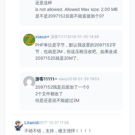
还是这样
is not allowed. Allowed Max size: 2.00 MB
是不是2097152后面不能直接加个0?
xiaoz
游客11111
2018-01-30 14:48
PHP单位是字节，默认我设置的2097152字
节，也就是2M，你这压根没改吧。如果改成
20971520就是20M了。
游客11111
xiaoz
2018-01-30 19:03
2097152我是后面加了一个0
2个文件都改了
但是还是说不能超过2M
Litanid
2017-12-27 11:36
不错不错，支持，楼主强悍！！！！