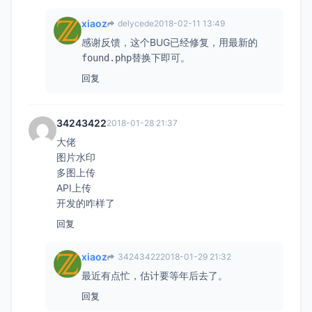
xiaoz
delycede
2018-02-11 13:49
感谢反馈，这个BUG已经修复，用最新的
替换下即可。
found.php
回复
34243422
2018-01-28 21:37
大佬
图片水印
多图上传
API上传
开发的咋样了
回复
xiaoz
34243422
2018-01-29 21:32
最近有点忙，估计要等年后去了。
回复