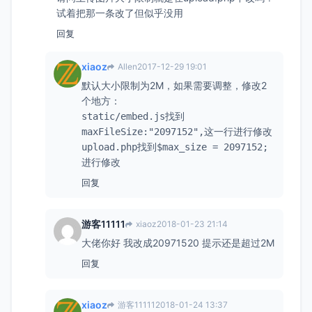
试着把那一条改了但似乎没用
回复
xiaoz
Allen
2017-12-29 19:01
默认大小限制为2M，如果需要调整，修改2
个地方：
找到
static/embed.js
这一行进行修改
maxFileSize:"2097152",
找到
upload.php
$max_size = 2097152;
进行修改
回复
游客11111
xiaoz
2018-01-23 21:14
大佬你好 我改成20971520 提示还是超过2M
回复
xiaoz
游客11111
2018-01-24 13:37