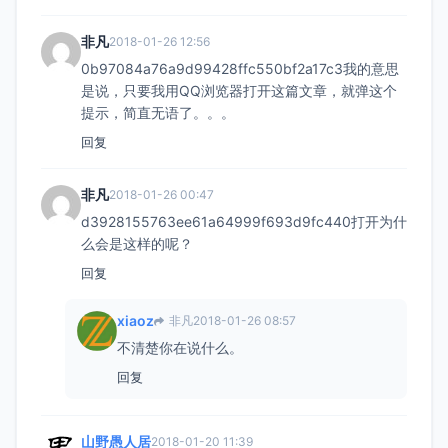
非凡
2018-01-26 12:56
0b97084a76a9d99428ffc550bf2a17c3我的意思
是说，只要我用QQ浏览器打开这篇文章，就弹这个
提示，简直无语了。。。
回复
非凡
2018-01-26 00:47
d3928155763ee61a64999f693d9fc440打开为什
么会是这样的呢？
回复
xiaoz
非凡
2018-01-26 08:57
不清楚你在说什么。
回复
山野愚人居
2018-01-20 11:39