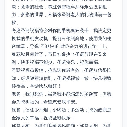
康；竞争的社会，事业像雪橇车那样永远没有阻
力；多彩的世界，幸福像圣诞老人的礼物满满一包
袱。
考虑圣诞祝福将会对你的手机疯狂袭击，我决定更
换我的手机发动机，提前占领制高地，使用我的秘
密武器，导弹“圣诞快乐”对你奋力的进行第一击。
春花秋月何时了，节日知多少？圣诞节现在又来
到，快乐祝福不能少。圣诞快乐，祝你幸福。
圣诞祝福虽紧俏，抢先送你最有效，圣诞短信很忙
碌，好运随着短信到，圣诞祝福转一转，快乐指数
转得高，圣诞快乐就好！
老爸，我很想你，虽然我不能陪您过圣诞节，但我
会为您祈福的，希望您健康平安。
爸爸，记住少抽烟，少喝酒，多运动，您的健康是
全家人的幸福，祝您圣诞快乐！
你是大树，为我们遮蔽风风雨雨；你是太阳，为我