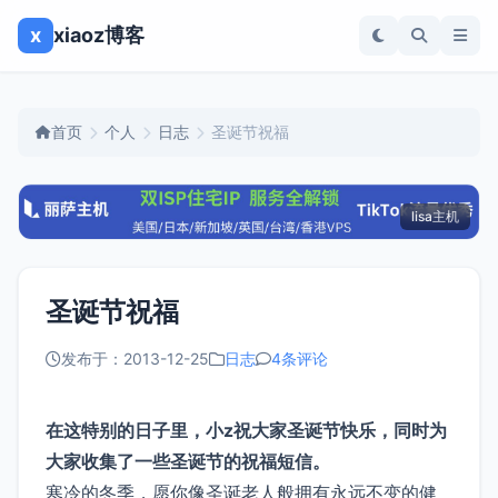
x
xiaoz博客
首页
个人
日志
圣诞节祝福
lisa主机
圣诞节祝福
发布于：2013-12-25
日志
4条评论
在这特别的日子里，小z祝大家圣诞节快乐，同时为
大家收集了一些圣诞节的祝福短信。
寒冷的冬季，愿你像圣诞老人般拥有永远不变的健