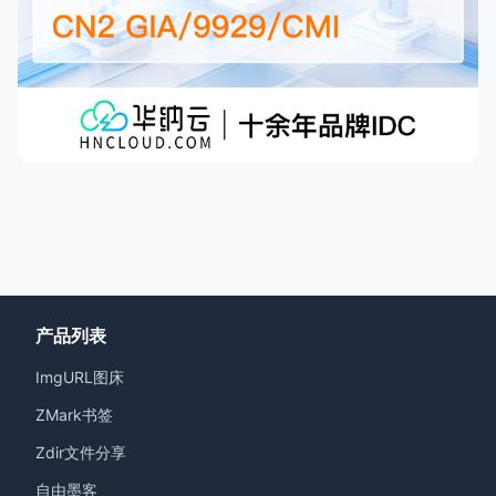
产品列表
ImgURL图床
ZMark书签
Zdir文件分享
自由墨客