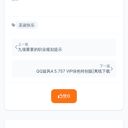
圣诞快乐
上一篇
九项重要的职业规划提示
下一篇
QQ旋风4.5.757 VIP绿色特别版|离线下载
赞
0