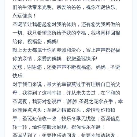
们的生活带来光明。亲爱的爸爸，祝你圣诞快乐、
永远健康！
圣诞节让我想起您对我的体贴，还有您为我所做的
一切。我只希望您所给予我的幸福，我将同样回报
给你。祝福您，妈妈!
献上天天都属于你的赤诚和爱心，寄上声声都祝福
你的亲情，亲爱的妈妈，祝您圣诞快乐!
爱您，谢谢您，还要声声不断祝福您。妈妈，圣诞
快乐!
对于我们来说，最大的幸福莫过于有理解自已的父
母，我得到了这种幸福，并从未失去过，在平和的
圣诞夜，我要对您说声：谢谢! 圣诞之花拿在手，幸
运朝你点点头；圣诞之帽戴在头，爱情朝你招招
手；圣诞短信收一收，快乐冬季无忧愁；圣诞信息
转一转，灿烂笑脸永展现。祝你快乐圣诞！
圣诞节到了：想要快乐请回发，想要幸福请转发，