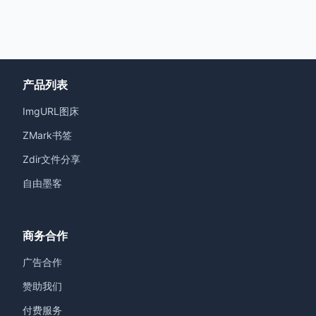
产品列表
ImgURL图床
ZMark书签
Zdir文件分享
自由墨客
商务合作
广告合作
赞助我们
付费服务