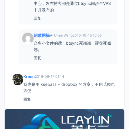
中心，发布博客都是通过btsync同步至VPS
中并发布的
回复
胡歌网摘
Unee Wang
2016-10-15 10:58
众多小文件的话，btsync死翘翘，硬盘死翘
翘。
回复
Kreen
2016-09-17 01:14
我也是用 keepass + dropbox 的方案，不用花錢也
方便～
回复