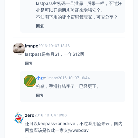
lastpass主密码一旦泄漏，后果一样，不过好
处是可以开启两步验证来增强安全。
不知阁下用的哪个密码管理呢，可否分享？
回复
imnpc
2016-10-07 13:16
lastpass是每月$1，一年$12啊
回复
小z
imnpc
2016-10-07 16:44
抱歉，手滑打错字了，已经更正。
回复
zero
2016-10-04 19:06
还可以keepass+onedrive，不过我用坚果云，国内
网盘应该是仅此一家支持webdav