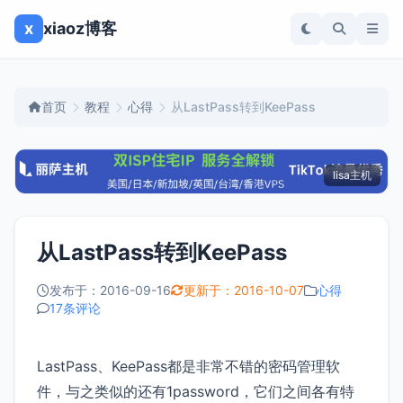
x
xiaoz博客
首页
教程
心得
从LastPass转到KeePass
lisa主机
从LastPass转到KeePass
发布于：2016-09-16
更新于：2016-10-07
心得
17条评论
LastPass、KeePass都是非常不错的密码管理软
件，与之类似的还有1password，它们之间各有特