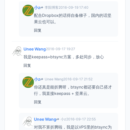
小z
李阳博客
2016-09-19 17:40
配合Dropbox的话得自备梯子，国内的话坚
果云也可以。
回复
Unee Wang
2016-09-17 19:27
我是keepass+btsync方案，多处同步，放心
回复
小z
Unee Wang
2016-09-17 21:52
你还真是能折腾呀，btsync都还要自己搭才
行，我直接keepass + 坚果云。
回复
Unee Wang
小z
2016-09-17 22:55
对我不算折腾啦，我是以VPS里的btsync为