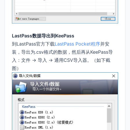
LastPass数据导出到KeePass
到LastPass官方下载
LastPass Pocket程序
并安
装，导出为.csv格式的数据，然后再从KeePass导
入：文件 -> 导入 -> 通用CSV导入器。（如下截
图）