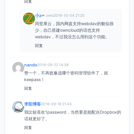
回复
小z
zero
2016-10-04 21:20
同坚果云，国内网盘支持webdav的貌似很
少，自己搭建owncloud的话也支持
webdav，不过我没怎么用到这个功能。
回复
nando
2016-09-22 14:38
赞一个，不再犹豫选哪个密码管理软件了，就
keepass！
回复
李阳博客
2016-09-18 21:43
我比较喜欢1password，当然要是能配合Dropbox的
话就更好了。
回复