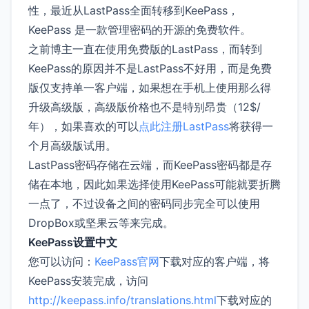
性，最近从LastPass全面转移到KeePass，
KeePass 是一款管理密码的开源的免费软件。
之前博主一直在使用免费版的LastPass，而转到
KeePass的原因并不是LastPass不好用，而是免费
版仅支持单一客户端，如果想在手机上使用那么得
升级高级版，高级版价格也不是特别昂贵（12$/
年），如果喜欢的可以
点此注册LastPass
将获得一
个月高级版试用。
LastPass密码存储在云端，而KeePass密码都是存
储在本地，因此如果选择使用KeePass可能就要折腾
一点了，不过设备之间的密码同步完全可以使用
DropBox或坚果云等来完成。
KeePass设置中文
您可以访问：
KeePass官网
下载对应的客户端，将
KeePass安装完成，访问
http://keepass.info/translations.html
下载对应的