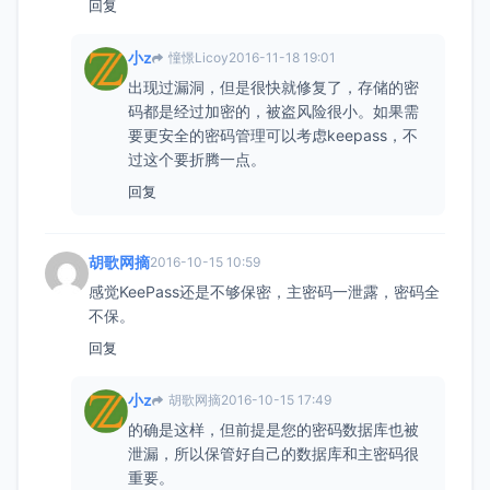
回复
小z
憧憬Licoy
2016-11-18 19:01
出现过漏洞，但是很快就修复了，存储的密
码都是经过加密的，被盗风险很小。如果需
要更安全的密码管理可以考虑keepass，不
过这个要折腾一点。
回复
胡歌网摘
2016-10-15 10:59
感觉KeePass还是不够保密，主密码一泄露，密码全
不保。
回复
小z
胡歌网摘
2016-10-15 17:49
的确是这样，但前提是您的密码数据库也被
泄漏，所以保管好自己的数据库和主密码很
重要。