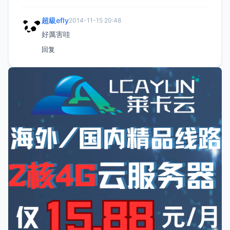
超級efly
2014-11-15 20:48
好厲害哇
回复