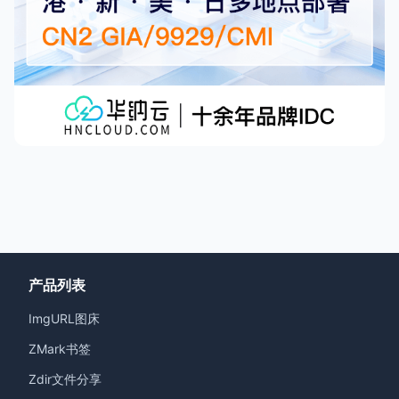
产品列表
ImgURL图床
ZMark书签
Zdir文件分享