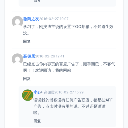
回复
微商之友
2016-02-27 19:07
学习了，刚按博主说的设置下QQ邮箱，不知道生效
没。
回复
高佣居
2016-02-26 12:41
已经点击你内容页的百度广告了，顺手而已，不客气
啊！！欢迎回访，我的网站
回复
小z
高佣居
2016-02-27 15:29
话说我的博客没有任何广告联盟，都是些AFF
广告，点击时没有用的说。不过还是谢谢
啦。
回复