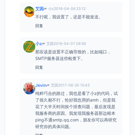
艾因
小z
2016-04-06 23:12
不行呢，我设置了，还是不能发送。
回复
小z
艾因
2016-04-07 08:36
那应该是设置不正确导致的，比如端口，
SMTP服务器这些检查下。
回复
Jevin
艾因
2017-06-20 15:43
纯粹巧合的路过，我也是看了小z的代码，试
了很久都不行，恰好我也用的amh，但是我
花了大半天时间挨个排查问题，最后发现是
我服务商的原因。我发现我服务器那边根本
ping不通smtp.qq.com，朋友你可以再研究
研究你的具体问题。