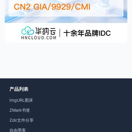
产品列表
ImgURL图床
ZMark书签
Zdir文件分享
自由墨客