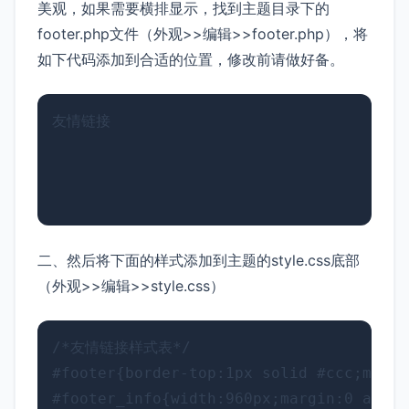
美观，如果需要横排显示，找到主题目录下的
footer.php文件（外观>>编辑>>footer.php），将
如下代码添加到合适的位置，修改前请做好备。
友情链接

二、然后将下面的样式添加到主题的style.css底部
（外观>>编辑>>style.css）
/*友情链接样式表*/

#footer{border-top:1px solid #ccc;margi
#footer_info{width:960px;margin:0 a