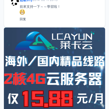
前來支持一下～～學習啦！
回复