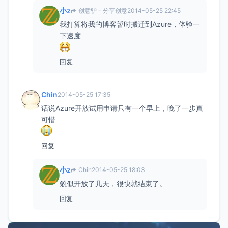
小z
创意驴 - 分享创意
2014-05-25 22:45
我打算将我的博客暂时搬迁到Azure，体验一
下速度
回复
Chin
2014-05-25 17:35
话说Azure开放试用申请只有一个早上，晚了一步真
可惜
回复
小z
Chin
2014-05-25 18:03
貌似开放了几天，很快就结束了。
回复