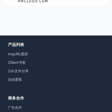
产品列表
ImgURL图床
ZMark书签
Zdir文件分享
自由墨客
商务合作
广告合作