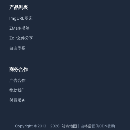
产品列表
ImgURL图床
ZMark书签
Zdir文件分享
自由墨客
商务合作
广告合作
赞助我们
付费服务
Copyright ©2013 - 2026.
站点地图
| 由
将盾
提供CDN赞助