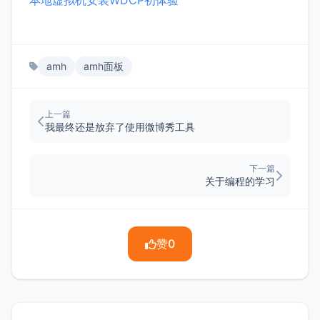
本地虚拟机安装WDCP初体验
amh
amh面板
上一篇
我最终还是放弃了使用微博秀工具
下一篇
关于编程的学习
赞
0