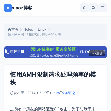
x
xiaoz博客
首页
Notes
Linux
慎用AMH限制请求处理频率的模块
lisa主机
慎用AMH限制请求处理频率的模
块
发布于：2014-05-27
Linux
2条评论
之前有个朋友的网站遭受CC攻击，为了防范于未