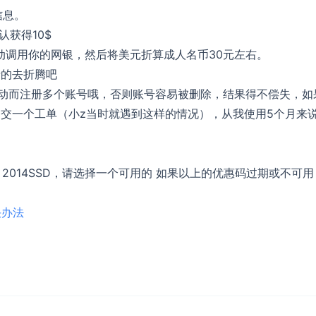
信息。
认获得10$
自动调用你的网银，然后将美元折算成人名币30元左右。
情的去折腾吧
活动而注册多个账号哦，否则账号容易被删除，结果得不偿失，如
交一个工单（小z当时就遇到这样的情况），从我使用5个月来
X10、2014SSD，请选择一个可用的 如果以上的优惠码过期或不可
决办法