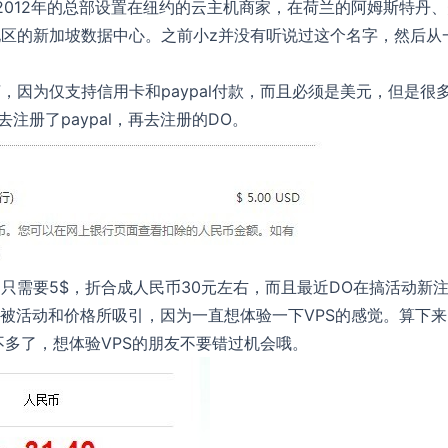
成立于2012年的总部设置在纽约的云主机商家，在荷兰的阿姆斯特丹
区的新加坡数据中心。之前小z并没有听说过这个名字，然后从
因为仅支持信用卡和paypal付款，而且必须是美元，但是很
去注册了paypal，再去注册的DO。
只需要5$，折合成人民币30元左右，而且最近DO在搞活动新
是被活动和价格所吸引，因为一直想体验一下VPS的感觉。算下
不多了，想体验VPS的朋友不要错过机会哦。