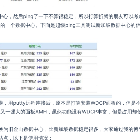
中心，然后ping了一下不算很稳定，所以打算折腾的朋友可以考
的一个数据中心。下面是超级ping工具测试新加坡数据中心的
，用putty远程连接后，原本是打算安装WDCP面板的，但是
又一强大的面板AMH，虽然功能没有WDCP丰富，但是占用却
an并更换为旧金山数据中心，比新加坡数据稳定很多，大家通过我的博
个站点，以下是使用情况：