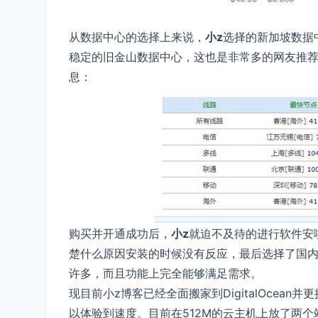
从数据中心的选择上来说，
小z
选择的新加坡数据
稳定的旧金山数据中心，这也是非常多的网友推荐
息：
购买并开通成功后，
小z
就迫不及待的进行软件安啦
楚什么原因安装的时候没有反应，最后选择了国内
许多，而且功能上完全能够满足需求。
现目前小z博客已经全面搬家到DigitalOce
以体验到速度。目前在512M的云主机上放了两