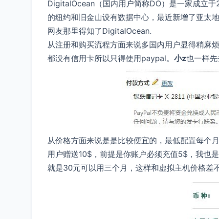
DigitalOcean（国内用户简称DO）是一家
的纽约和旧金山设有数据中心，最近新增了亚太地
网友那里得知了DigitalOcean.
从注册和购买流程方面来说多国内用户显得稍麻烦，
都没有信用卡所以只得使用paypal。
小z
也一样先
从价格方面来说是是比较便宜的，最低配置每个月
用户赠送10$，前提是你账户必须充值5$，我也
就是30元可以用三个月，这样和虚拟主机价格差