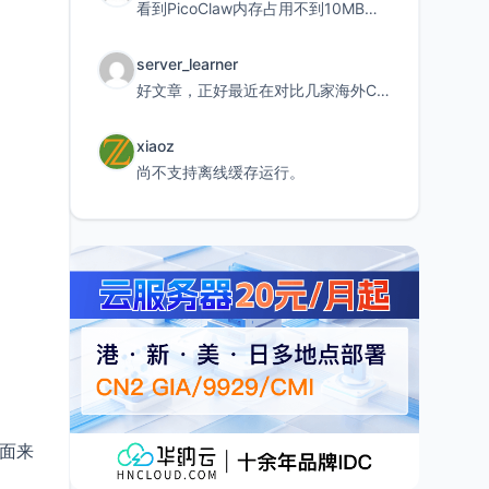
看到PicoClaw内存占用不到10MB这个数据真的很惊喜，确实很适合我这种想用旧设备折腾AI的小白
server_learner
好文章，正好最近在对比几家海外CDN。文中提到CF免费版不支持自定义回源端口和HOST这个痛点太真实
xiaoz
尚不支持离线缓存运行。
下面来