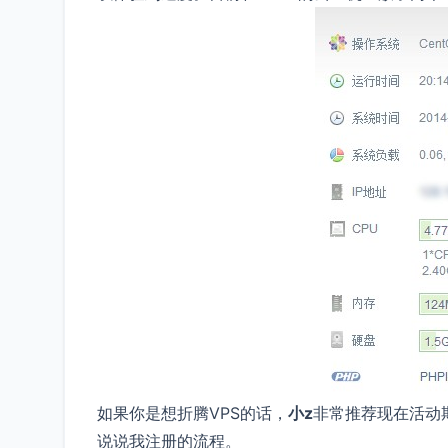
如果你是想折腾VPS的话，
小z
非常推荐现在活动
说说我注册的流程。