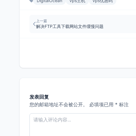
DigitalOcean
vps主机
vps优惠码
上一篇
解决FTP工具下载网站文件缓慢问题
发表回复
您的邮箱地址不会被公开。
必填项已用
*
标注