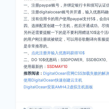
一、注册paypal账号，并绑定银行卡和填写认证
二、注册digitalocean账号并开通，输入优惠码确
三、没有信用卡的用户使用paypal支付5$，会
四、选择配置创建一个主机，然后开通成功。尽
另外还需要提醒一下的是不要利用赠送10$这个
的用户刚注册就被锁定，可以用谷歌翻译向客服提
是非常推荐的。
一、
点此注册并输入优惠码获得10$
二、DO 10$优惠码：SSDPOWER、SSDBO
使用最新的：
SSDMAY10
推荐阅读：
DigitalOcean官网CSS加载失败的解
使用DigitalOcean快速创建云主机
DigitalOcean安装AMH4.2虚拟主机面板