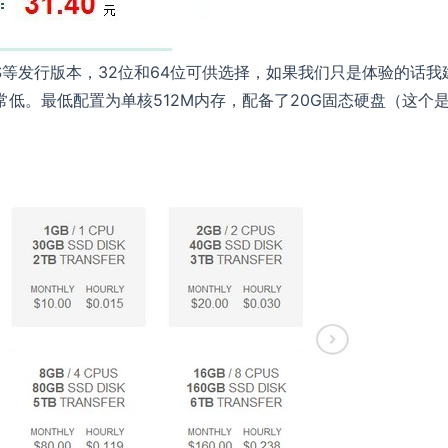
entOS等发行版本，32位和64位可供选择，如果我们只是体验的话我
常低。最低配置为单核512M内存，配备了20G固态硬盘（这个