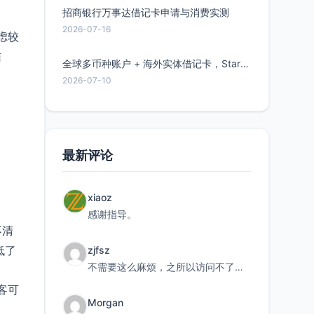
招商银行万事达借记卡申请与消费实测
2026-07-16
虑较
信
全球多币种账户 + 海外实体借记卡，Starryblu开户教程与注意事项
2026-07-10
最新评论
xiaoz
感谢指导。
不清
低了
zjfsz
不需要这么麻烦，之所以访问不了，是由于非对称路由的问题，在爱快主路由添加一条静态路由192.168.
客可
Morgan