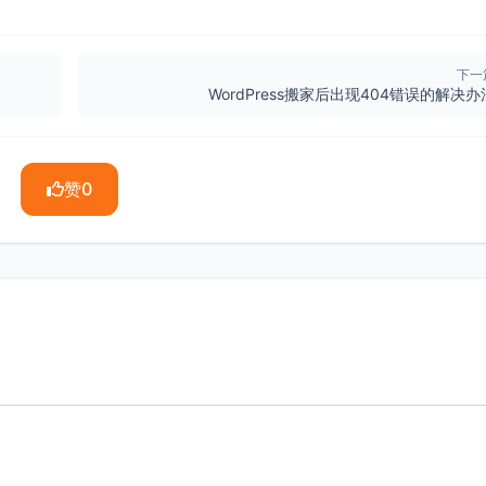
下一
WordPress搬家后出现404错误的解决办
赞
0