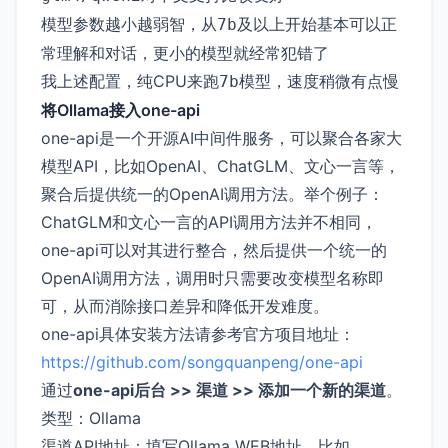
模型参数越小越弱智，从
及以上开始基本可以正
7b
常理解和对话，更小的模型就经常犯错了
我上述配置，纯CPU来跑
模型，速度稍微有点慢
7b
将Ollama接入one-api
one-api是一个开源AI中间件服务，可以聚合各家大
模型API，比如OpenAI、ChatGLM、文心一言等，
聚合后提供统一的OpenAI调用方法。举个例子：
ChatGLM和文心一言的API调用方法并不相同，
one-api可以对其进行整合，然后提供一个统一的
OpenAI调用方法，调用时只需要改变模型名称即
可，从而消除接口差异和降低开发难度。
one-api具体安装方法请参考官方项目地址：
https://github.com/songquanpeng/one-api
通过
one-api后台 >> 渠道 >> 添加一个新的渠道
。
类型：Ollama
渠道API地址：填写Ollama WEB地址，比如