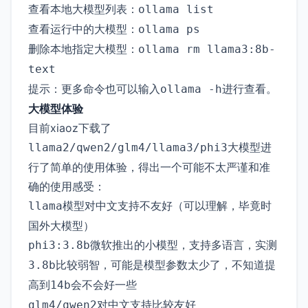
查看本地大模型列表：
ollama list
查看运行中的大模型：
ollama ps
删除本地指定大模型：
ollama rm llama3:8b-
text
提示：更多命令也可以输入
进行查看。
ollama -h
大模型体验
目前xiaoz下载了
大模型进
llama2/qwen2/glm4/llama3/phi3
行了简单的使用体验，得出一个可能不太严谨和准
确的使用感受：
模型对中文支持不友好（可以理解，毕竟时
llama
国外大模型）
微软推出的小模型，支持多语言，实测
phi3:3.8b
比较弱智，可能是模型参数太少了，不知道提
3.8b
高到
会不会好一些
14b
对中文支持比较友好
glm4/qwen2