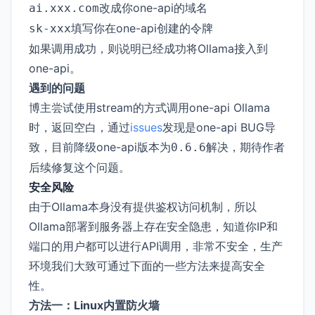
改成你one-api的域名
ai.xxx.com
填写你在one-api创建的令牌
sk-xxx
如果调用成功，则说明已经成功将Ollama接入到
one-api。
遇到的问题
博主尝试使用stream的方式调用one-api Ollama
时，返回空白，通过
issues
发现是one-api BUG导
致，目前降级one-api版本为
解决，期待作者
0.6.6
后续修复这个问题。
安全风险
由于Ollama本身没有提供鉴权访问机制，所以
Ollama部署到服务器上存在安全隐患，知道你IP和
端口的用户都可以进行API调用，非常不安全，生产
环境我们大致可通过下面的一些方法来提高安全
性。
方法一：Linux内置防火墙