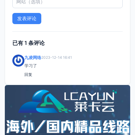
已有 1 条评论
九凌网络
2023-12-14 16:41
学习了
回复