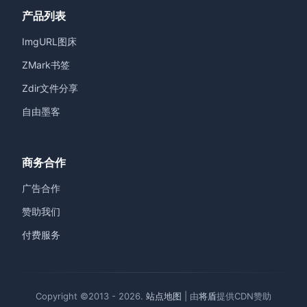
产品列表
ImgURL图床
ZMark书签
Zdir文件分享
自由墨客
商务合作
广告合作
赞助我们
付费服务
Copyright ©2013 - 2026.
站点地图
| 由
将盾
提供CDN赞助