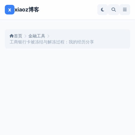
x
xiaoz博客
首页
金融工具
工商银行卡被冻结与解冻过程：我的经历分享