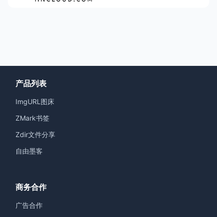
产品列表
ImgURL图床
ZMark书签
Zdir文件分享
自由墨客
商务合作
广告合作