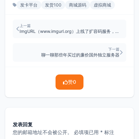
发卡平台
发货100
商城源码
虚拟商城
上一篇
ImgURL（www.imgurl.org）上线了扩容码服务，限时优惠9.9元/年
下一篇
聊一聊那些年买过的廉价国外独立服务器
赞
0
发表回复
您的邮箱地址不会被公开。
必填项已用
*
标注