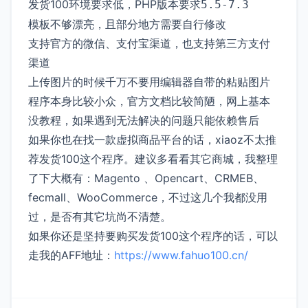
发货100环境要求低，PHP版本要求
5.5-7.3
模板不够漂亮，且部分地方需要自行修改
支持官方的微信、支付宝渠道，也支持第三方支付
渠道
上传图片的时候千万不要用编辑器自带的粘贴图片
程序本身比较小众，官方文档比较简陋，网上基本
没教程，如果遇到无法解决的问题只能依赖售后
如果你也在找一款虚拟商品平台的话，xiaoz不太推
荐发货100这个程序。建议多看看其它商城，我整理
了下大概有：Magento 、Opencart、CRMEB、
fecmall、WooCommerce，不过这几个我都没用
过，是否有其它坑尚不清楚。
如果你还是坚持要购买发货100这个程序的话，可以
走我的AFF地址：
https://www.fahuo100.cn/