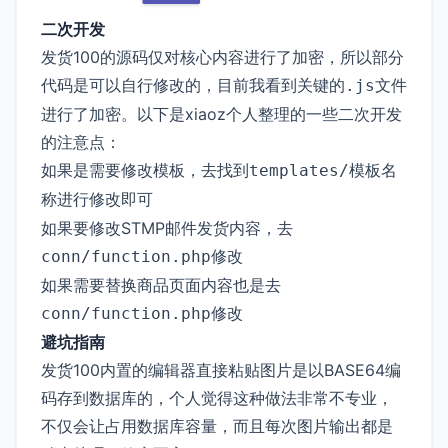
二次开发
发货100的源码仅对核心内容进行了加密，所以部分
代码是可以自行修改的，目前我看到关键的
文件
.js
进行了加密。以下是xiaoz个人整理的一些二次开发
的注意点：
如果是需要修改模板，去找到
templates/模板名
进行修改即可
称
如果要修改STMP邮件发货内容，去
修改
conn/function.php
如果需要替换商品页面内容也是去
修改
conn/function.php
避坑指南
发货100内置的编辑器直接粘贴图片是以BASE64编
码存到数据库的，个人觉得这种做法非常不专业，
不仅会让占用数据库容量，而且每次图片输出都是