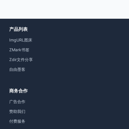
产品列表
ImgURL图床
ZMark书签
Zdir文件分享
自由墨客
商务合作
广告合作
赞助我们
付费服务