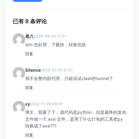
已有 8 条评论
老八
2025-08-05 17:31
idm 也好用，下载快，转换也快
回复
Silence
2023-01-02 21:01
我不会整内部代理，只能试试clash的tunnel了
回复
xy
2022-11-06 09:28
博主，我看了下，源代码是python，但是最终的发布
文件就一个.exe 文件，是用了什么打包的工具把py
转换成了exe???
回复