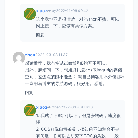
xiaoz
xy
2022-11-06 09:42
这个我也不是很清楚，对Python不熟。可以
网上搜一下，应该有类似方案。
回复
zhen
2022-03-08 11:37
感谢推荐，我有空试试微博和B站可不可以。
另外，麻烦问一下，想用腾讯云cos做imgurl的存储
空间，擦边点的能不能查？ 就自己博客用不外链那种
一直用着博主的导航源码，很好用。感谢。
回复
xiaoz
zhen
2022-03-08 16:16
1. 我试了下B站可以下，但是会转码，速度很
慢
2. COS好像自带鉴黄，擦边的不知道会不会
有问题，你可以去研究下COS的条款，一般